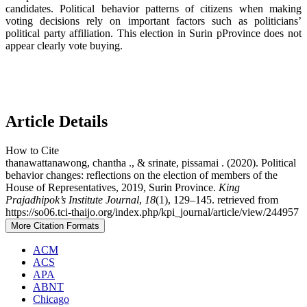
candidates. Political behavior patterns of citizens when making
voting decisions rely on important factors such as politicians’
political party affiliation. This election in Surin pProvince does not
appear clearly vote buying.
Article Details
How to Cite
thanawattanawong, chantha ., & srinate, pissamai . (2020). Political
behavior changes: reflections on the election of members of the
House of Representatives, 2019, Surin Province.
King
Prajadhipok’s Institute Journal
,
18
(1), 129–145. retrieved from
https://so06.tci-thaijo.org/index.php/kpi_journal/article/view/244957
More Citation Formats
ACM
ACS
APA
ABNT
Chicago