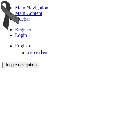
Main Navigation
Main Content
Sidebar
Register
Login
English
ภาษาไทย
Toggle navigation