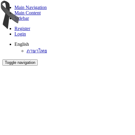
Main Navigation
Main Content
Sidebar
Register
Login
English
ภาษาไทย
Toggle navigation