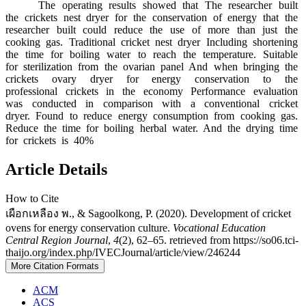
The operating results showed that The researcher built
the crickets nest dryer for the conservation of energy that the
researcher built could reduce the use of more than just the
cooking gas. Traditional cricket nest dryer Including shortening
the time for boiling water to reach the temperature. Suitable
for sterilization from the ovarian panel And when bringing the
crickets ovary dryer for energy conservation to the
professional crickets in the economy Performance evaluation
was conducted in comparison with a conventional cricket
dryer. Found to reduce energy consumption from cooking gas.
Reduce the time for boiling herbal water. And the drying time
for crickets is 40%
Article Details
How to Cite
เผือกเหลือง พ., & Sagoolkong, P. (2020). Development of cricket
ovens for energy conservation culture.
Vocational Education
Central Region Journal
,
4
(2), 62–65. retrieved from https://so06.tci-
thaijo.org/index.php/IVECJournal/article/view/246244
More Citation Formats
ACM
ACS