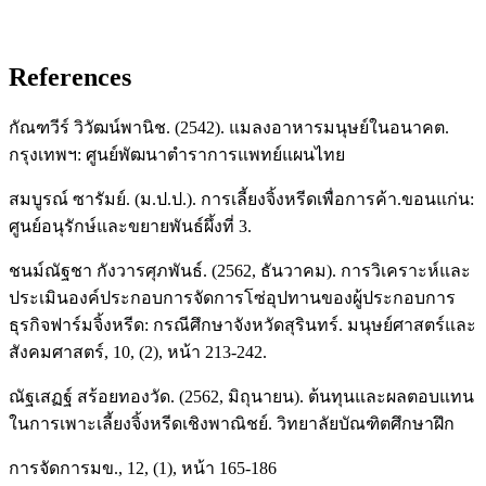
References
กัณฑวีร์ วิวัฒน์พานิช. (2542). แมลงอาหารมนุษย์ในอนาคต.
กรุงเทพฯ: ศูนย์พัฒนาตำราการแพทย์แผนไทย
สมบูรณ์ ซารัมย์. (ม.ป.ป.). การเลี้ยงจิ้งหรีดเพื่อการค้า.ขอนแก่น:
ศูนย์อนุรักษ์และขยายพันธ์ผึ้งที่ 3.
ชนม์ณัฐชา กังวารศุภพันธ์. (2562, ธันวาคม). การวิเคราะห์และ
ประเมินองค์ประกอบการจัดการโซ่อุปทานของผู้ประกอบการ
ธุรกิจฟาร์มจิ้งหรีด: กรณีศึกษาจังหวัดสุรินทร์. มนุษย์ศาสตร์และ
สังคมศาสตร์, 10, (2), หน้า 213-242.
ณัฐเสฏฐ์ สร้อยทองวัด. (2562, มิถุนายน). ต้นทุนและผลตอบแทน
ในการเพาะเลี้ยงจิ้งหรีดเชิงพาณิชย์. วิทยาลัยบัณฑิตศึกษาฝึก
การจัดการมข., 12, (1), หน้า 165-186