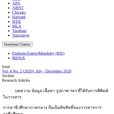
APA
ABNT
Chicago
Harvard
IEEE
MLA
Turabian
Vancouver
Download Citation
Endnote/Zotero/Mendeley (RIS)
BibTeX
Issue
Vol. 4 No. 2 (2020): July - December 2020
Section
Research Articles
บทความ ข้อมูล เนื้อหา รูปภาพ ฯลฯ ที่ได้รับการตีพิมพ์
ในวารสาร
การอาชีวศึกษาภาคกลาง ถือเป็นลิขสิทธิ์ของวารสารการ
อาชีวศึกษา