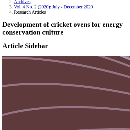
Archives
Vol. 4 No. 2 (2020): July - December 2020
Research Articles
Development of cricket ovens for energy
conservation culture
Article Sidebar