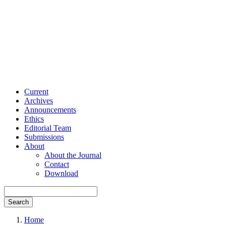
Current
Archives
Announcements
Ethics
Editorial Team
Submissions
About
About the Journal
Contact
Download
Search
Home