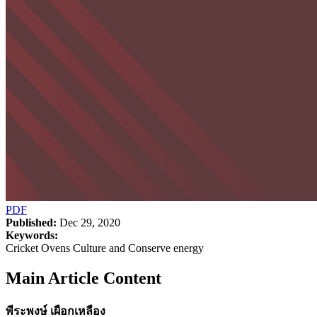
PDF
Published:
Dec 29, 2020
Keywords:
Cricket Ovens Culture and Conserve energy
Main Article Content
พีระพงษ์ เผือกเหลือง