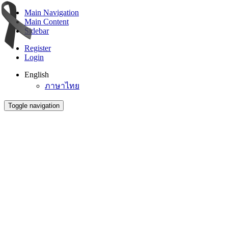
Main Navigation
Main Content
Sidebar
Register
Login
English
ภาษาไทย
Toggle navigation