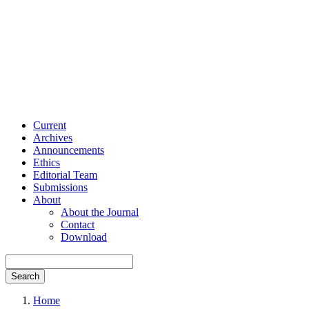
Current
Archives
Announcements
Ethics
Editorial Team
Submissions
About
About the Journal
Contact
Download
Search
Home