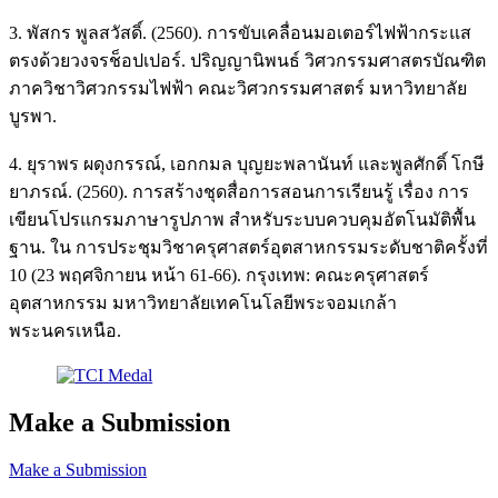
3. พัสกร พูลสวัสดิ์. (2560). การขับเคลื่อนมอเตอร์ไฟฟ้ากระแส
ตรงด้วยวงจรช็อปเปอร์. ปริญญานิพนธ์ วิศวกรรมศาสตรบัณฑิต
ภาควิชาวิศวกรรมไฟฟ้า คณะวิศวกรรมศาสตร์ มหาวิทยาลัย
บูรพา.
4. ยุราพร ผดุงกรรณ์, เอกกมล บุญยะพลานันท์ และพูลศักดิ์ โกษี
ยาภรณ์. (2560). การสร้างชุดสื่อการสอนการเรียนรู้ เรื่อง การ
เขียนโปรแกรมภาษารูปภาพ สำหรับระบบควบคุมอัตโนมัติพื้น
ฐาน. ใน การประชุมวิชาครุศาสตร์อุตสาหกรรมระดับชาติครั้งที่
10 (23 พฤศจิกายน หน้า 61-66). กรุงเทพ: คณะครุศาสตร์
อุตสาหกรรม มหาวิทยาลัยเทคโนโลยีพระจอมเกล้า
พระนครเหนือ.
Make a Submission
Make a Submission