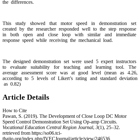
the differences.
This study showed that motor speed in demonstration set
created by the researcher responded well to the step response
in both open and close loop with similar and immediate
response speed while receiving the mechanical load.
The designed demonstration set were used 5 expert instructors
to evaluate suitability for teaching and learning tool. The
average assessment score was at good level (mean as 4.26,
according to 5 levels of Likert’s rating and standard deviation
as 0.82)
Article Details
How to Cite
Pawan, S. (2019). The Development of Close Loop DC Motor
Speed Control Demonstration Set Using Op-amp Circuits.
Vocational Education Central Region Journal
,
3
(1), 25–32.
retrieved from https://so06.tci-
thaijo.org/index.php/IVECJournal/article/view/246536