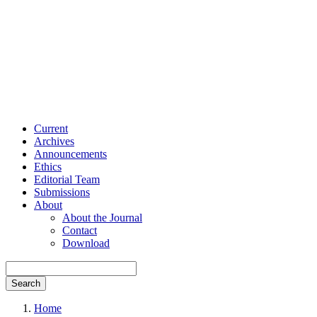
Current
Archives
Announcements
Ethics
Editorial Team
Submissions
About
About the Journal
Contact
Download
Search
Home