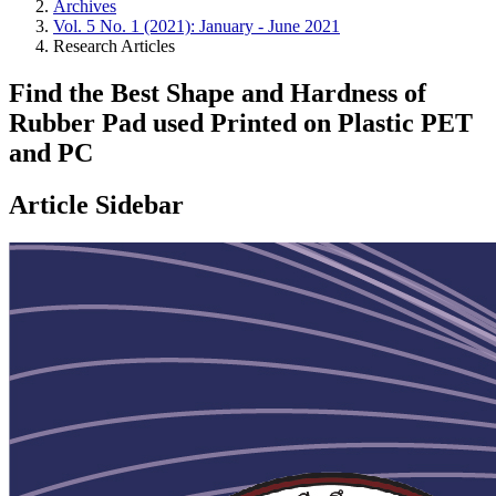
Archives
Vol. 5 No. 1 (2021): January - June 2021
Research Articles
Find the Best Shape and Hardness of
Rubber Pad used Printed on Plastic PET
and PC
Article Sidebar