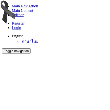
Main Navigation
Main Content
Sidebar
Register
Login
English
ภาษาไทย
Toggle navigation