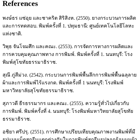
References
พงษ์ธร แซ่อุย และชาคริต สิริสิงห. (2550). ยางกระบวนการผลิต
และการทดสอบ. พิมพ์ครั้งที่ 1. ปทุมธานี: ศูนย์เทคโนโลยีโลหะ
แห่งชาติ.
วิพุธ จันโจมศึก และคณะ. (2553). การจัดการทางการผลิตและ
การควบคุมคุณภาพทาง การพิมพ์. พิมพ์ครั้งที่ 1. นนทบุรี: โรง
พิมพ์สุโขทัยธรรมาธิราช.
สุณี ภู่สีม่วง. (2542). กระบวนการพิมพ์พื้นลึกการพิมพ์พื้นฉลุลาย
ผ้าและการพิมพ์ไร้แรงกด. พิมพ์ครั้งที่ 1 นนทบุรี: โรงพิมพ์
มหาวิทยาลัยสุโขทัยธรรมาธิราช.
สุภาวดี ธีรธรรมากร และคณะ. (2555). ความรู้ทั่วไปเกี่ยวกับ
การพิมพ์. พิมพ์ครั้งที่ 4. นนทบุรี: โรงพิมพ์มหาวิทยาลัยสุโขทัย
ธรรมาธิราช.
อชิยา ศรีปรุ. (2551). การศึกษาเปรียบเทียบคุณภาพงานพิมพ์ที่มี
รูปแบบเม็ดสกรีนแตกต่างกันในการพิมพ์สกรีนรูปลอกร้อนบนผ้า