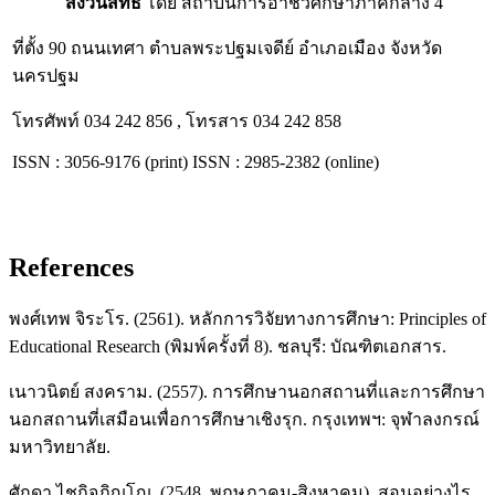
สงวนสิทธิ์
โดย สถาบันการอาชีวศึกษาภาคกลาง 4
ที่ตั้ง 90 ถนนเทศา ตำบลพระปฐมเจดีย์ อำเภอเมือง จังหวัด
นครปฐม
โทรศัพท์ 034 242 856 , โทรสาร 034 242 858
ISSN : 3056-9176 (print) ISSN : 2985-2382 (online)
References
พงศ์เทพ จิระโร. (2561). หลักการวิจัยทางการศึกษา: Principles of
Educational Research (พิมพ์ครั้งที่ 8). ชลบุรี: บัณฑิตเอกสาร.
เนาวนิตย์ สงคราม. (2557). การศึกษานอกสถานที่และการศึกษา
นอกสถานที่เสมือนเพื่อการศึกษาเชิงรุก. กรุงเทพฯ: จุฬาลงกรณ์
มหาวิทยาลัย.
ศักดา ไชกิจภิญโญ. (2548, พฤษภาคม-สิงหาคม). สอนอย่างไร