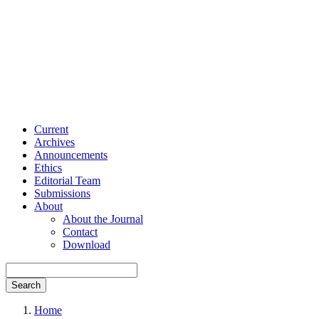
Current
Archives
Announcements
Ethics
Editorial Team
Submissions
About
About the Journal
Contact
Download
Search
Home