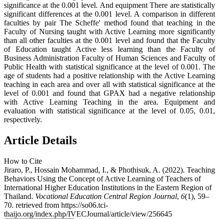
significance at the 0.001 level. And equipment There are statistically
significant differences at the 0.001 level. A comparison in different
faculties by pair The Scheffe' method found that teaching in the
Faculty of Nursing taught with Active Learning more significantly
than all other faculties at the 0.001 level and found that the Faculty
of Education taught Active less learning than the Faculty of
Business Administration Faculty of Human Sciences and Faculty of
Public Health with statistical significance at the level of 0.001. The
age of students had a positive relationship with the Active Learning
teaching in each area and over all with statistical significance at the
level of 0.001 and found that GPAX had a negative relationship
with Active Learning Teaching in the area. Equipment and
evaluation with statistical significance at the level of 0.05, 0.01,
respectively.
Article Details
How to Cite
Jiraro, P., Hossain Mohammad, I., & Phothisuk, A. (2022). Teaching
Behaviors Using the Concept of Active Learning of Teachers of
International Higher Education Institutions in the Eastern Region of
Thailand.
Vocational Education Central Region Journal
,
6
(1), 59–
70. retrieved from https://so06.tci-
thaijo.org/index.php/IVECJournal/article/view/256645