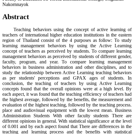
Nakornnayok
Abstract
Teaching behaviors using the concept of active learning of
teachers of international higher education institutions in the eastern
region of Thailand consist of the 4 purposes as follow: To study
learning management behaviors by using the Active Learning
concept of teachers as perceived by students. To compare learning
management behaviors as perceived by students of different gender,
faculty, program, and year. To compare learning management
behaviors in business administration and other disciplines, and to
study the relationship between Active Learning teaching behaviors
as per students' perceptions and GPAX ages of students. In
conclusion, the teaching of teachers by using Active Learning
concepts found that the overall opinions were at a high level. By
each aspect, it was found that the teaching efficiency of teachers had
the highest average, followed by the benefits, the measurement and
evaluation of the highest teaching, followed by the teaching process.
place and audiovisual equipment with the lowest mean. Business
Administration Students With other faculty students There are
different opinions in general. With statistical significance at the level
of 0.001 and by each aspect found that There are differences in the
teaching and learning process and the benefits with statistical