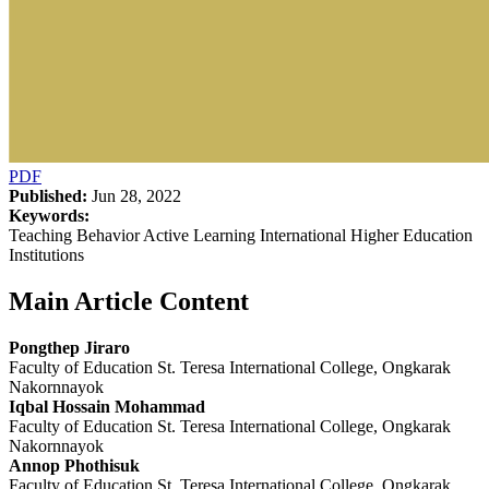
PDF
Published:
Jun 28, 2022
Keywords:
Teaching Behavior Active Learning International Higher Education
Institutions
Main Article Content
Pongthep Jiraro
Faculty of Education St. Teresa International College, Ongkarak
Nakornnayok
Iqbal Hossain Mohammad
Faculty of Education St. Teresa International College, Ongkarak
Nakornnayok
Annop Phothisuk
Faculty of Education St. Teresa International College, Ongkarak