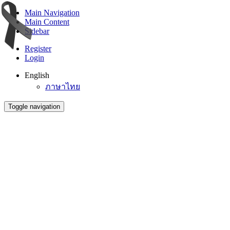
Main Navigation
Main Content
Sidebar
Register
Login
English
ภาษาไทย
Toggle navigation