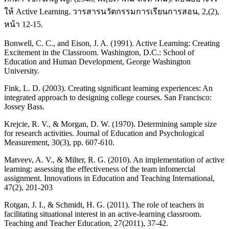
ให้ Active Learning. วารสารนวัตกรรมการเรียนการสอน, 2,(2),
หน้า 12-15.
Bonwell, C. C., and Eison, J. A. (1991). Active Learning: Creating
Excitement in the Classroom. Washington, D.C.: School of
Education and Human Development, George Washington
University.
Fink, L. D. (2003). Creating significant learning experiences: An
integrated approach to designing college courses. San Francisco:
Jossey Bass.
Krejcie, R. V., & Morgan, D. W. (1970). Determining sample size
for research activities. Journal of Education and Psychological
Measurement, 30(3), pp. 607-610.
Matveev, A. V., & Milter, R. G. (2010). An implementation of active
learning: assessing the effectiveness of the team infomercial
assignment. Innovations in Education and Teaching International,
47(2), 201-203
Rotgan, J. I., & Schmidt, H. G. (2011). The role of teachers in
facilitating situational interest in an active-learning classroom.
Teaching and Teacher Education, 27(2011), 37-42.