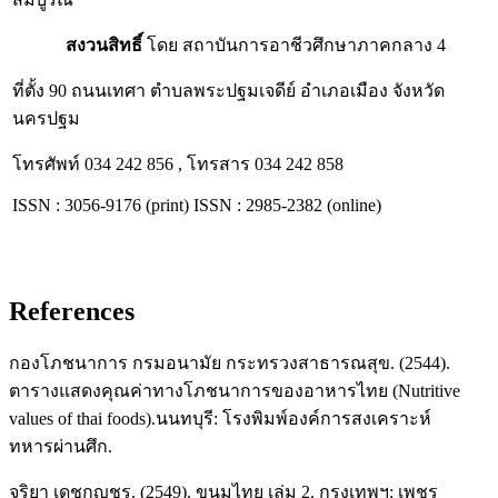
สงวนสิทธิ์
โดย สถาบันการอาชีวศึกษาภาคกลาง 4
ที่ตั้ง 90 ถนนเทศา ตำบลพระปฐมเจดีย์ อำเภอเมือง จังหวัด
นครปฐม
โทรศัพท์ 034 242 856 , โทรสาร 034 242 858
ISSN : 3056-9176 (print) ISSN : 2985-2382 (online)
References
กองโภชนาการ กรมอนามัย กระทรวงสาธารณสุข. (2544).
ตารางแสดงคุณค่าทางโภชนาการของอาหารไทย (Nutritive
values of thai foods).นนทบุรี: โรงพิมพ์องค์การสงเคราะห์
ทหารผ่านศึก.
จริยา เดชกุญชร. (2549). ขนมไทย เล่ม 2. กรุงเทพฯ: เพชร