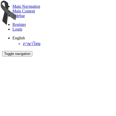
Main Navigation
Main Content
Sidebar
Register
Login
English
ภาษาไทย
Toggle navigation