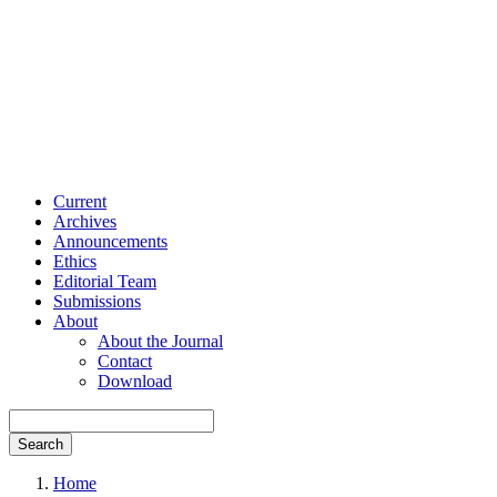
Current
Archives
Announcements
Ethics
Editorial Team
Submissions
About
About the Journal
Contact
Download
Search
Home