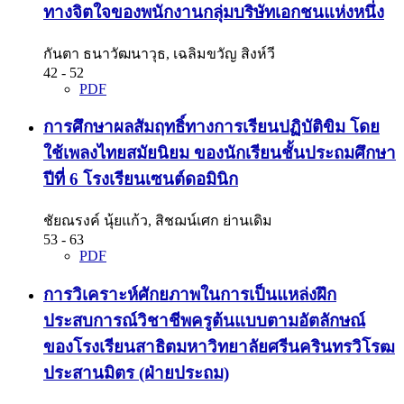
ทางจิตใจของพนักงานกลุ่มบริษัทเอกชนแห่งหนึ่ง
กันตา ธนาวัฒนาวุธ, เฉลิมขวัญ สิงห์วี
42 - 52
PDF
การศึกษาผลสัมฤทธิ์ทางการเรียนปฏิบัติขิม โดย
ใช้เพลงไทยสมัยนิยม ของนักเรียนชั้นประถมศึกษา
ปีที่ 6 โรงเรียนเซนต์ดอมินิก
ชัยณรงค์ นุ้ยแก้ว, สิชฌน์เศก ย่านเดิม
53 - 63
PDF
การวิเคราะห์ศักยภาพในการเป็นแหล่งฝึก
ประสบการณ์วิชาชีพครูต้นแบบตามอัตลักษณ์
ของโรงเรียนสาธิตมหาวิทยาลัยศรีนครินทรวิโรฒ
ประสานมิตร (ฝ่ายประถม)