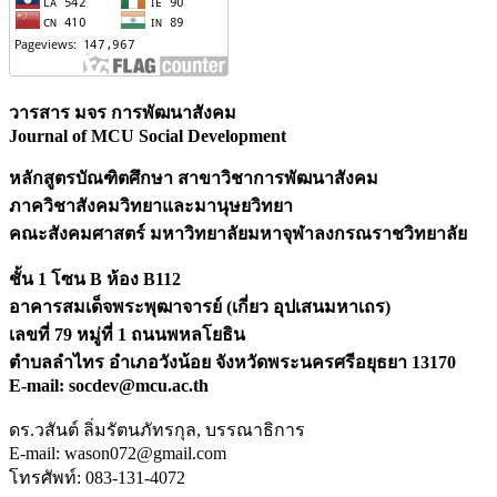
วารสาร มจร การพัฒนาสังคม
Journal of MCU Social Development
หลักสูตรบัณฑิตศึกษา สาขาวิชาการพัฒนาสังคม
ภาควิชาสังคมวิทยาและมานุษยวิทยา
คณะสังคมศาสตร์
มหาวิทยาลัยมหาจุฬาลงกรณราชวิทยาลัย
ชั้น 1 โซน B ห้อง B112
อาคารสมเด็จพระพุฒาจารย์ (เกี่ยว อุปเสนมหาเถร)
เลขที่ 79 หมู่ที่ 1 ถนนพหลโยธิน
ตำบลลำไทร อำเภอวังน้อย จังหวัดพระนครศรีอยุธยา 13170
E-mail:
socdev@mcu.ac.th
ดร.วสันต์ ลิ่มรัตนภัทรกุล, บรรณาธิการ
E-mail:
wason072@gmail.com
โทรศัพท์: 083-131-4072