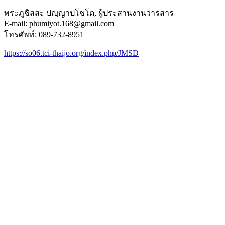
พระภูชิสสะ ปญฺญาปโชโต, ผู้ประสานงานวารสาร
E-mail:
phumiyot.168@gmail.com
โทรศัพท์: 089-732-8951
https://so06.tci-thaijo.org/index.php/JMSD