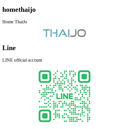
homethaijo
Home ThaiJo
Line
LINE official account