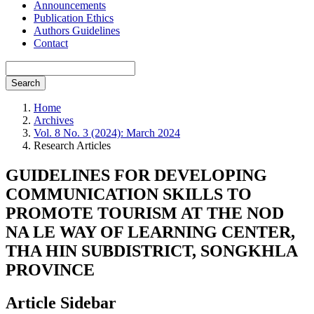
Announcements
Publication Ethics
Authors Guidelines
Contact
Search
Home
Archives
Vol. 8 No. 3 (2024): March 2024
Research Articles
GUIDELINES FOR DEVELOPING
COMMUNICATION SKILLS TO
PROMOTE TOURISM AT THE NOD
NA LE WAY OF LEARNING CENTER,
THA HIN SUBDISTRICT, SONGKHLA
PROVINCE
Article Sidebar