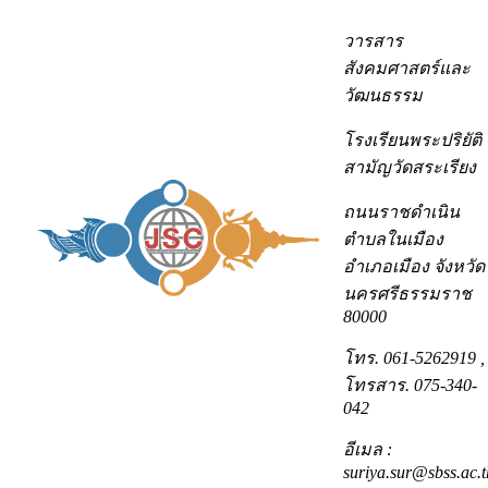
วารสาร
สังคมศาสตร์และ
วัฒนธรรม
โรงเรียนพระปริยัติ
สามัญวัดสระเรียง
ถนนราชดำเนิน
ตำบลในเมือง
อำเภอเมือง จังหวัด
นครศรีธรรมราช
80000
โทร. 061-5262919
,
โทรสาร. 075-340-
042
อีเมล :
suriya.sur@sbss.ac.t