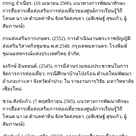
กรกฎ จำเนียร. (10 เมษายน 2566). แนวทางการพัฒนาทักษะ
การสื่อสารเพื่อส่งเสริมการท่องเที่ยวของศูนย์การเรียนรู้วิถี
โหนด นา เล ตำบลท่าหิน จังหวัดสงขลา. (อพิเชษฐ์ สุขแก้ว, ผู้
สัมภาษณ์)
กรมส่งเสริมการเกษตร. (2552). การดำเนินงานพระราชบัญญัติ
ส่งเสริมวิสาหกิจชุมชน พ.ศ.2548. กรุงเทพมหานคร: โรงพิมพ์
ชุมนมสหกรณ์แห่งประเทศไทย จำกัด.
จงรักษ์ อินทยนต์. (2545). การมีส่วนร่วมของประชาชนในการ
จัดการการท่องเที่ยว: กรณีศึกษาบ้านโป่งร้อน ตำบลใหม่พัฒนา
อำเภอเกาะคา จังหวัดลำปาง. ใน รายงานการวิจัย. มหาวิทยาลัย
เชียงใหม่.
ชวน สังข์แก้ว. (7 พฤศจิกายน 2565). แนวทางการพัฒนาทักษะ
การสื่อสารเพื่อส่งเสริมการท่องเที่ยวของศูนย์การเรียนรู้วิถี
โหนด นา เล ตำบลท่าหิน จังหวัดสงขลา. (อพิเชษฐ์ สุขแก้ว, ผู้
สัมภาษณ์)