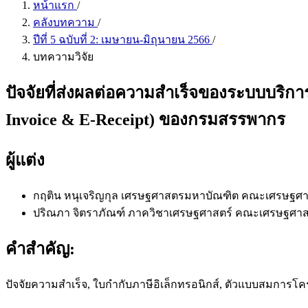
หน้าแรก
/
คลังบทความ
/
ปีที่ 5 ฉบับที่ 2: เมษายน-มิถุนายน 2566
/
บทความวิจัย
ปัจจัยที่ส่งผลต่อความสำเร็จของระบบบริกา
Invoice & E-Receipt) ของกรมสรรพากร
ผู้แต่ง
กฤติน หนุเจริญกุล
เศรษฐศาสตรมหาบัณฑิต คณะเศรษฐศาส
ปริณภา จิตราภัณฑ์
ภาควิชาเศรษฐศาสตร์ คณะเศรษฐศาส
คำสำคัญ:
ปัจจัยความสำเร็จ, ใบกำกับภาษีอิเล็กทรอนิกส์, ตัวแบบสมการโค