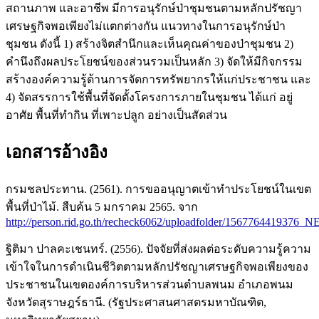
สถานภาพ และอาชีพ มีการอนุรักษ์ป่าชุมชนตามหลักปรัชญา
เศรษฐกิจพอเพียงไม่แตกต่างกัน แนวทางในการอนุรักษ์ป่า
ชุมชน ดังนี้ 1) สร้างจิตสำนึกและเห็นคุณค่าของป่าชุมชน 2)
คำนึงถึงผลประโยชน์ของส่วนรวมเป็นหลัก 3) จัดให้มีกิจกรรม
สร้างองค์ความรู้ด้านการจัดการทรัพยากรให้แก่ประชาชน และ
4) จัดสรรการใช้พื้นที่จัดตั้งโครงการภายในชุมชน ได้แก่ อยู่
อาศัย พื้นที่ทำกิน ที่เพาะปลูก อย่างเป็นสัดส่วน
เอกสารอ้างอิง
กรมชลประทาน. (2561). การขออนุญาตเข้าทำประโยชน์ในเขต
พื้นที่ป่าไม้. สืบค้น 5 มกราคม 2565. จาก
http://person.rid.go.th/recheck6062/uploadfolder/156776441
ฐิติมา ปาลคะเชนทร์. (2556). ปัจจัยที่ส่งผลต่อระดับความรู้ความ
เข้าใจในการดำเนินชีวิตตามหลักปรัชญาเศรษฐกิจพอเพียงของ
ประชาชนในเขตองค์การบริหารส่วนตำบลพนม อำเภอพนม
จังหวัดสุราษฎร์ธานี. (รัฐประศาสนศาสตรมหาบัณฑิต,