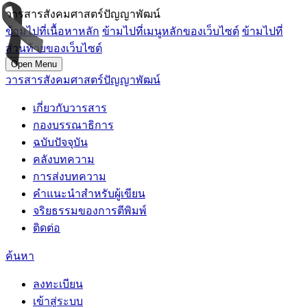
วารสารสังคมศาสตร์ปัญญาพัฒน์
ข้ามไปที่เนื้อหาหลัก
ข้ามไปที่เมนูหลักของเว็บไซต์
ข้ามไปที่
ส่วนท้ายของเว็บไซต์
Open Menu
วารสารสังคมศาสตร์ปัญญาพัฒน์
เกี่ยวกับวารสาร
กองบรรณาธิการ
ฉบับปัจจุบัน
คลังบทความ
การส่งบทความ
คำแนะนำสำหรับผู้เขียน
จริยธรรมของการตีพิมพ์
ติดต่อ
ค้นหา
ลงทะเบียน
เข้าสู่ระบบ