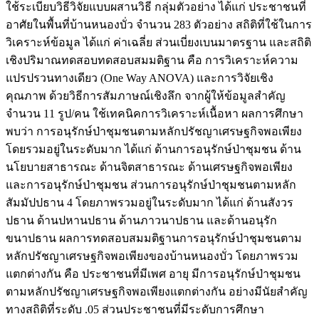
ใช้ระเบียบวิธีวิจัยแบบผสานวิธี กลุ่มตัวอย่าง ได้แก่ ประชาชนที่
อาศัยในพื้นที่บ้านหนองบั่ว จำนวน 283 ตัวอย่าง สถิติที่ใช้ในการ
วิเคราะห์ข้อมูล ได้แก่ ค่าเฉลี่ย ส่วนเบี่ยงเบนมาตรฐาน และสถิติ
เชิงปริมาณทดสอบทดสอบสมมติฐาน คือ การวิเคราะห์ความ
แปรปรวนทางเดียว (One Way ANOVA) และการวิจัยเชิง
คุณภาพ ด้วยวิธีการสัมภาษณ์เชิงลึก จากผู้ให้ข้อมูลสำคัญ
จำนวน 11 รูป/คน ใช้เทคนิคการวิเคราะห์เนื้อหา ผลการศึกษา
พบว่า การอนุรักษ์ป่าชุมชนตามหลักปรัชญาเศรษฐกิจพอเพียง
โดยรวมอยู่ในระดับมาก ได้แก่ ด้านการอนุรักษ์ป่าชุมชน ด้าน
นโยบายสาธารณะ ด้านจิตสาธารณะ ด้านเศรษฐกิจพอเพียง
และการอนุรักษ์ป่าชุมชน ส่วนการอนุรักษ์ป่าชุมชนตามหลัก
สัมมัปปธาน 4 โดยภาพรวมอยู่ในระดับมาก ได้แก่ ด้านสังวร
ปธาน ด้านปหานปธาน ด้านภาวนาปธาน และด้านอนุรัก
ขนาปธาน ผลการทดสอบสมมติฐานการอนุรักษ์ป่าชุมชนตาม
หลักปรัชญาเศรษฐกิจพอเพียงของบ้านหนองบั่ว โดยภาพรวม
แตกต่างกัน คือ ประชาชนที่มีเพศ อายุ มีการอนุรักษ์ป่าชุมชน
ตามหลักปรัชญาเศรษฐกิจพอเพียงแตกต่างกัน อย่างมีนัยสำคัญ
ทางสถิติที่ระดับ .05 ส่วนประชาชนที่มีระดับการศึกษา