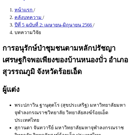
หน้าแรก
/
คลังบทความ
/
ปีที่ 5 ฉบับที่ 2: เมษายน-มิถุนายน 2566
/
บทความวิจัย
การอนุรักษ์ป่าชุมชนตามหลักปรัชญา
เศรษฐกิจพอเพียงของบ้านหนองบั่ว อำเภอ
สุวรรณภูมิ จังหวัดร้อยเอ็ด
ผู้แต่ง
พระปภาวิน ฐานุตฺตโร (สุขประเสริฐ)
มหาวิทยาลัยมหา
จุฬาลงกรณราชวิทยาลัย วิทยาลัยสงฆ์ร้อยเอ็ด
ประเทศไทย
สุกานดา จันทวารีย์
มหาวิทยาลัยมหาจุฬาลงกรณราช