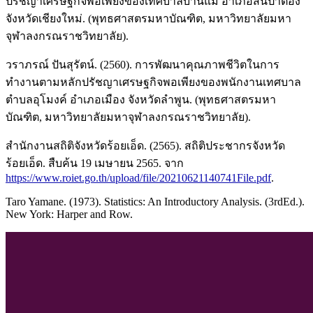
ปรัชญาเศรษฐกิจพอเพียงของเทศบาลบ้านแม อำเภอสันป่าตอง
จังหวัดเชียงใหม่. (พุทธศาสตรมหาบัณฑิต, มหาวิทยาลัยมหา
จุฬาลงกรณราชวิทยาลัย).
วราภรณ์ ปันสุรัตน์. (2560). การพัฒนาคุณภาพชีวิตในการ
ทำงานตามหลักปรัชญาเศรษฐกิจพอเพียงของพนักงานเทศบาล
ตำบลอุโมงค์ อำเภอเมือง จังหวัดลำพูน. (พุทธศาสตรมหา
บัณฑิต, มหาวิทยาลัยมหาจุฬาลงกรณราชวิทยาลัย).
สำนักงานสถิติจังหวัดร้อยเอ็ด. (2565). สถิติประชากรจังหวัด
ร้อยเอ็ด. สืบค้น 19 เมษายน 2565. จาก
https://www.roiet.go.th/upload/file/20210621140741File.pdf
.
Taro Yamane. (1973). Statistics: An Introductory Analysis. (3rdEd.).
New York: Harper and Row.