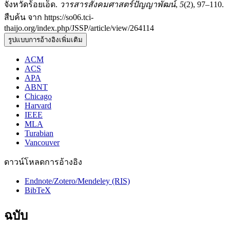
จังหวัดร้อยเอ็ด.
วารสารสังคมศาสตร์ปัญญาพัฒน์
,
5
(2), 97–110.
สืบค้น จาก https://so06.tci-
thaijo.org/index.php/JSSP/article/view/264114
รูปแบบการอ้างอิงเพิ่มเติม
ACM
ACS
APA
ABNT
Chicago
Harvard
IEEE
MLA
Turabian
Vancouver
ดาวน์โหลดการอ้างอิง
Endnote/Zotero/Mendeley (RIS)
BibTeX
ฉบับ