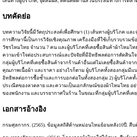
เส้นทางผู้บริโภค, จุดสัมผัส, ทัศนคติด้านส่วนประสมทางการตล
บทคัดย่อ
บทความวิจัยนี้มีวัตถุประสงค์เพื่อศึกษา (1) เส้นทางผู้บริโภค 
การศึกษานี้เป็นการวิจัยเชิงคุณภาพ เครื่องมือที่ใช้เก็บรวบรวม
วัชรไหมไทย จำนวน 7 คน และผู้บริโภคที่เคยซื้อสินค้าผ้าไหมไทยจ
ความเข้าใจต่อประสบการณ์และปัจจัยที่มีอิทธิพลต่อการตัดสินใจซื
กลุ่มผู้บริโภคที่เคยซื้อสินค้าจากร้านค้าอื่นแต่ไม่เคยซื้อสินค้า
คุณภาพเนื้อผ้า และราคา อย่างไรก็ตาม ผู้บริโภคทั้งสองกลุ่มมีแ
อิทธิพลต่อการซื้อซ้ำและการบอกต่อในทั้งสองกลุ่ม 2) ผู้บริโ
ประณีตของลวดลาย และความเป็นเอกลักษณ์ของผ้าไหมไทย อย่างไร
ของพนักงาน และบรรยากาศในร้าน ในขณะที่กลุ่มผู้บริโภคที่เคย
เอกสารอ้างอิง
กรมศุลกากร. (2565). ข้อมูลสถิติด้านหม่อนไหมย้อนหลัง10ปี. สื