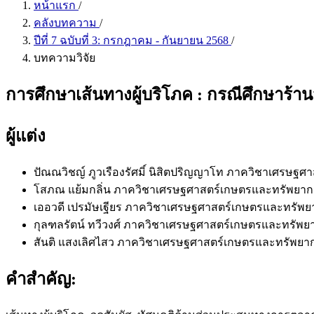
หน้าแรก
/
คลังบทความ
/
ปีที่ 7 ฉบับที่ 3: กรกฎาคม - กันยายน 2568
/
บทความวิจัย
การศึกษาเส้นทางผู้บริโภค : กรณีศึกษาร้
ผู้แต่ง
ปัณณวิชญ์ ภูวเรืองรัศมิ์
นิสิตปริญญาโท ภาควิชาเศรษฐศา
โสภณ แย้มกลิ่น
ภาควิชาเศรษฐศาสตร์เกษตรและทรัพยาก
เออวดี เปรมัษเฐียร
ภาควิชาเศรษฐศาสตร์เกษตรและทรัพย
กุลฑลรัตน์ ทวีวงศ์
ภาควิชาเศรษฐศาสตร์เกษตรและทรัพยา
สันติ แสงเลิศไสว
ภาควิชาเศรษฐศาสตร์เกษตรและทรัพยาก
คำสำคัญ: