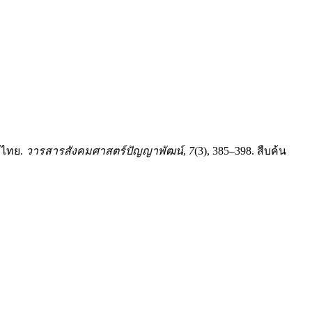
หมไทย.
วารสารสังคมศาสตร์ปัญญาพัฒน์
,
7
(3), 385–398. สืบค้น