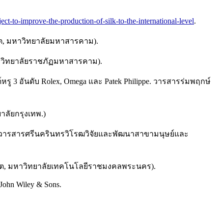
ject-to-improve-the-production-of-silk-to-the-international-level
.
ณฑิต, มหาวิทยาลัยมหาสารคาม).
 มหาวิทยาลัยราชภัฏมหาสารคาม).
รู 3 อันดับ Rolex, Omega และ Patek Philippe. วารสารร่มพฤกษ์
าลัยกรุงเทพ.)
ร. วารสารศรีนครินทรวิโรฒวิจัยและพัฒนาสาขามนุษย์และ
าบัณฑิต, มหาวิทยาลัยเทคโนโลยีราชมงคลพระนคร).
: John Wiley & Sons.