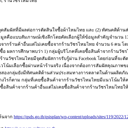
าด, ร้านวัชรไหมไทย
และจุดสัมผัสที่มีผลต่อการตัดสินใจซื้อผ้าไหมไทย และ (2) ทัศนคติ
ข้อมูลคือแบบสัมภาษณ์เชิงลึกโดยคัดเลือกผู้ให้ข้อมูลสำคัญจำนวน 1
ากร้านค้าอื่นแต่ไม่เคยซื้อจากร้านวัชรไหมไทย จำนวน 6 คน โดยใช้
้อ ผลการศึกษาพบว่า 1) กลุ่มผู้บริโภคที่เคยซื้อสินค้าจากร้านวัช
จากร้านวัชรไหมไทยมีจุดสัมผัสการรับรู้ผ่าน Facebook โดยก่อนที่จะตั
นวโน้มเลือกซื้อผ่านหน้าร้านจริง เนื่องจากต้องการสัมผัสคุณภาพข
ภคทั้งสองกลุ่มยังมีทัศนคติด้านส่วนประสมทางการตลาดในด้านผลิต
ก็ตาม กลุ่มที่เคยซื้อสินค้าจากร้านวัชรไหมไทยมีแนวโน้มให้คว
ซื้อสินค้าจากร้านค้าอื่นแต่ไม่เคยซื้อสินค้าจากร้านวัชรไหมไท
บค้นจาก
https://qsds.go.th/qsisplan/wp-content/uploads/sites/119/2022/