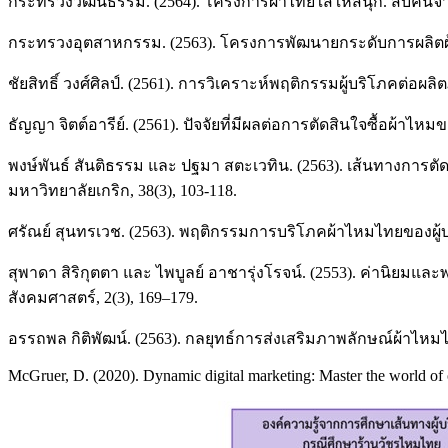
กระทรวงวัฒนธรรม. (2564). โครงการผ้าไทยใส่ให้สนุก. สืบค้น
กระทรวงอุตสาหกรรม. (2563). โครงการพัฒนายกระดับการผลิตผ้
ชัยสิทธิ์ วงศ์ศิลป์. (2561). การวิเคราะห์พฤติกรรมผู้บริโภคต
ธัญญา จิตต์อารีย์. (2561). ปัจจัยที่มีผลต่อการตัดสินใจซื้อผ
พงษ์พันธ์ สันติธรรม และ ปฐมา สตะเวทิน. (2563). เส้นทางการตั
มหาวิทยาลัยเกริก, 38(3), 103-118.
ศรัณย์ สุนทรเวช. (2563). พฤติกรรมการบริโภคผ้าไหมไทยของผู
สุพาดา สิริกุตตา และ ไพบูลย์ อาชารุ่งโรจน์. (2553). ค่านิ
สังคมศาสตร์, 2(3), 169–179.
อรรถพล กิติพัฒน์. (2563). กลยุทธ์การส่งเสริมภาพลักษณ์ผ้าไหม
McGruer, D. (2020). Dynamic digital marketing: Master the world of