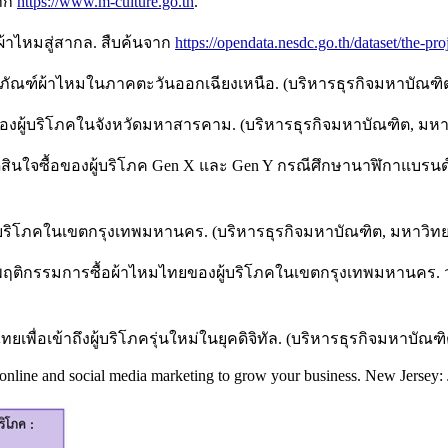
จาก
https://www.m-culture.go.th
.
าไหมสู่สากล. สืบค้นจาก
https://opendata.nesdc.go.th/dataset/the-pro
่อผลิตภัณฑ์ผ้าไหมในภาคตะวันออกเฉียงเหนือ. (บริหารธุรกิจมหาบั
้าไหมของผู้บริโภคในจังหวัดมหาสารคาม. (บริหารธุรกิจมหาบัณฑิต,
ดสินใจซื้อของผู้บริโภค Gen X และ Gen Y กรณีศึกษานาฬิกาแบรนด์ห
้บริโภคในเขตกรุงเทพมหานคร. (บริหารธุรกิจมหาบัณฑิต, มหาวิทย
ยมและพฤติกรรมการซื้อผ้าไหมไทยของผู้บริโภคในเขตกรุงเทพมหานค
ไทยเพื่อเข้าถึงผู้บริโภครุ่นใหม่ในยุคดิจิทัล. (บริหารธุรกิจมห
 online and social media marketing to grow your business. New Jersey