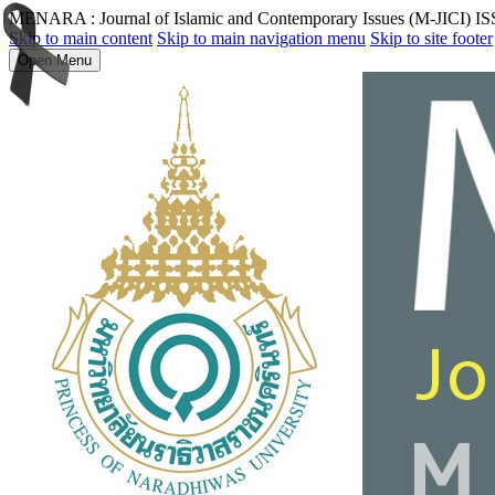
MENARA : Journal of Islamic and Contemporary Issues (M-JICI) I
Skip to main content
Skip to main navigation menu
Skip to site footer
Open Menu