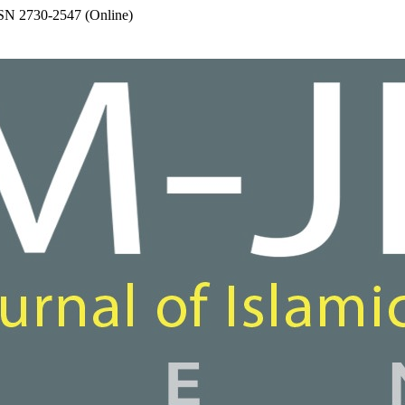
SSN 2730-2547 (Online)