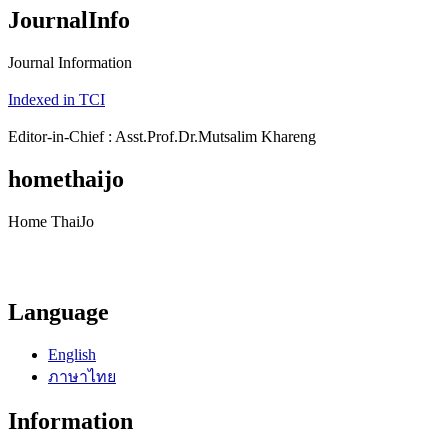
JournalInfo
Journal Information
Indexed in TCI
Editor-in-Chief : Asst.Prof.Dr.Mutsalim Khareng
homethaijo
Home ThaiJo
Language
English
ภาษาไทย
Information