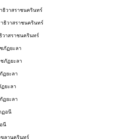
ธิวาสราชนครินทร์
ธิวาสราชนครินทร์
สราชนครินทร์
าชภัฏยะลา
ราชภัฏยะลา
ัฏยะลา
ยะลา
ภัฏยะลา
าฏอนี
นี
งขลานครินทร์