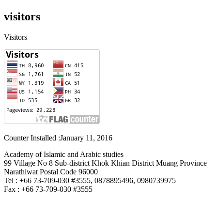
visitors
Visitors
Counter Installed :January 11, 2016
Academy of Islamic and Arabic studies
99 Village No 8 Sub-district Khok Khian District Muang Province
Narathiwat Postal Code 96000
Tel : +66 73-709-030 #3555, 0878895496, 0980739975
Fax : +66 73-709-030 #3555