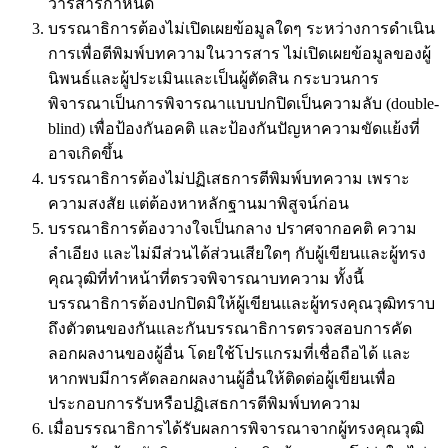
วารสารกำหนด
บรรณาธิการต้องไม่เปิดเผยข้อมูลใดๆ ระหว่างการดำเนิน
การเพื่อตีพิมพ์บทความในวารสาร ไม่เปิดเผยข้อมูลของผู้
นิพนธ์และผู้ประเมินและเป็นผู้ตัดสิน กระบวนการ
พิจารณาเป็นการพิจารณาแบบปกปิดเป็นความลับ (double-
blind) เพื่อป้องกันอคติ และป้องกันปัญหาความขัดแย้งที่
อาจเกิดขึ้น
บรรณาธิการต้องไม่ปฏิเสธการตีพิมพ์บทความ เพราะ
ความสงสัย แต่ต้องหาหลักฐานมาพิสูจน์ก่อน
บรรณาธิการต้องวางใจเป็นกลาง ปราศจากอคติ ความ
ลำเอียง และไม่มีส่วนได้ส่วนเสียใดๆ กับผู้เขียนและผู้ทรง
คุณวุฒิที่ทำหน้าที่ตรวจพิจารณาบทความ ทั้งนี้
บรรณาธิการต้องปกปิดมิให้ผู้เขียนและผู้ทรงคุณวุฒิทราบ
ถึงตัวตนของกันและกันบรรณาธิการตรวจสอบการคัด
ลอกผลงานของผู้อื่น โดยใช้โปรแกรมที่เชื่อถือได้ และ
หากพบมีการคัดลอกผลงานผู้อื่นให้ติดต่อผู้เขียนเพื่อ
ประกอบการรับหรือปฏิเสธการตีพิมพ์บทความ
เมื่อบรรณาธิการได้รับผลการพิจารณาจากผู้ทรงคุณวุฒิ