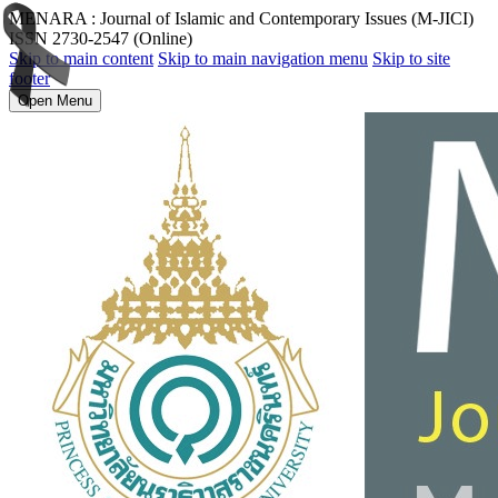
MENARA : Journal of Islamic and Contemporary Issues (M-JICI)
ISSN 2730-2547 (Online)
Skip to main content
Skip to main navigation menu
Skip to site
footer
Open Menu