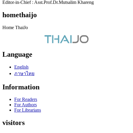
Editor-in-Chief : Asst.Prof.Dr.Mutsalim Khareng
homethaijo
Home ThaiJo
Language
English
ภาษาไทย
Information
For Readers
For Authors
For Librarians
visitors