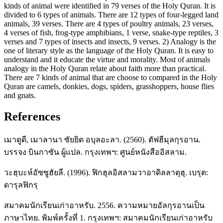
kinds of animal were identified in 79 verses of the Holy Quran. It is
divided to 6 types of animals. There are 12 types of four-legged land
animals, 39 verses. There are 4 types of poultry animals, 23 verses,
4 verses of fish, frog-type amphibians, 1 verse, snake-type reptiles, 3
verses and 7 types of insects and insects, 9 verses. 2) Analogy is the
one of literary style as the language of the Holy Quran. It is easy to
understand and it educate the virtue and morality. Most of animals
analogy in the Holy Quran relate about faith more than practical.
There are 7 kinds of animal that are choose to compared in the Holy
Quran are camels, donkies, dogs, spiders, grasshoppers, house flies
and gnats.
References
เมาดูดี, เมาลานา ซัยยิด อบุลอะลา. (2560). ตัฟฮีมุลกุรอาน.
บรรจง บินกาซัน ผู้แปล. กรุงเทพฯ: ศูนย์หนังสืออิสลาม.
วะฮฺบะห์อัซซูฮัยลี. (1996). ฟิกฮุลอิสลามวาอาดิลลาตุฮุ. เบรุต:
ดารุลฟิกรฺ
สมาคมนักเรียนเก่าอาหรับ. 2556. ความหมายอัลกุรอานเป็น
ภาษาไทย. พิมพ์ครั้งที่ 1. กรุงเทพฯ: สมาคมนักเรียนเก่าอาหรับ