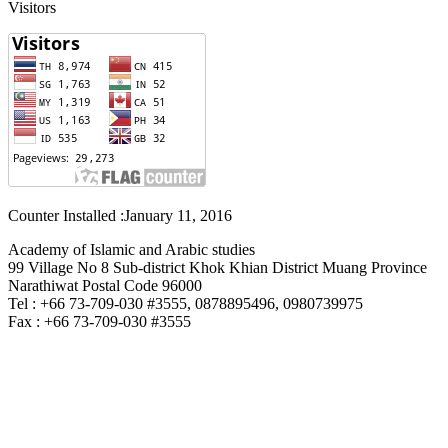
Visitors
Counter Installed :January 11, 2016
Academy of Islamic and Arabic studies
99 Village No 8 Sub-district Khok Khian District Muang Province
Narathiwat Postal Code 96000
Tel : +66 73-709-030 #3555, 0878895496, 0980739975
Fax : +66 73-709-030 #3555