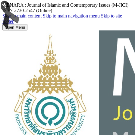
MENARA : Journal of Islamic and Contemporary Issues (M-JICI)
ISSN 2730-2547 (Online)
Skip to main content
Skip to main navigation menu
Skip to site
footer
Open Menu