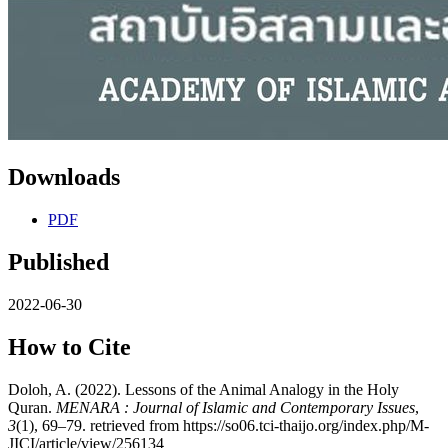
Downloads
PDF
Published
2022-06-30
How to Cite
Doloh, A. (2022). Lessons of the Animal Analogy in the Holy
Quran.
MENARA : Journal of Islamic and Contemporary Issues
,
3
(1), 69–79. retrieved from https://so06.tci-thaijo.org/index.php/M-
JICI/article/view/256134