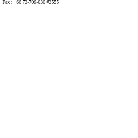
Fax : +66 73-709-030 #3555