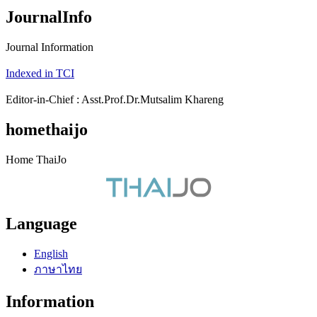
JournalInfo
Journal Information
Indexed in TCI
Editor-in-Chief : Asst.Prof.Dr.Mutsalim Khareng
homethaijo
Home ThaiJo
Language
English
ภาษาไทย
Information