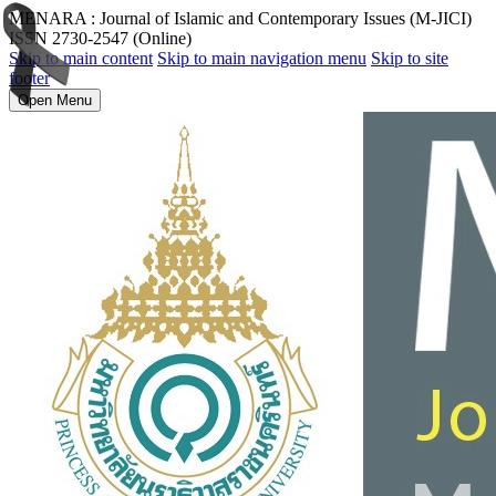
MENARA : Journal of Islamic and Contemporary Issues (M-JICI)
ISSN 2730-2547 (Online)
Skip to main content
Skip to main navigation menu
Skip to site
footer
Open Menu