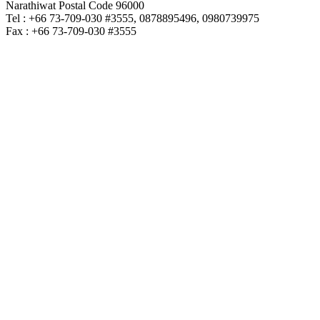
Narathiwat Postal Code 96000
Tel : +66 73-709-030 #3555, 0878895496, 0980739975
Fax : +66 73-709-030 #3555