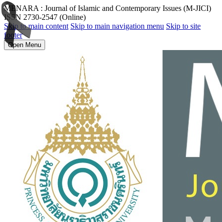
MENARA : Journal of Islamic and Contemporary Issues (M-JICI)
ISSN 2730-2547 (Online)
Skip to main content
Skip to main navigation menu
Skip to site
footer
Open Menu