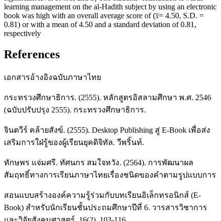
learning management on the al-Hadith subject by using an electronic
book was high with an overall average score of (𝑥̅= 4.50, S.D. =
0.81) or with a mean of 4.50 and a standard deviation of 0.81,
respectively
References
เอกสารอ้างอิงฉบับภาษาไทย
กระทรวงศึกษาธิการ. (2555). หลักสูตรอิสลามศึกษา พ.ศ. 2546
(ฉบับปรับปรุง 2555). กระทรวงศึกษาธิการ.
จินตวีร์ คล้ายสังข์. (2555). Desktop Publishing สู่ E-Book เพื่อส่ง
เสริมการใฝ่รู้ของผู้เรียนยุคดิจิทัล. วีพริ้นท์.
ทักษพร แจ่มศรี. ทัศนกร สมใจหวัง. (2564). การพัฒนาผล
สัมฤทธิ์ทางการเรียนภาษาไทยเรื่องชนิดของคำตามรูปแบบการ
สอนแบบสร้างองค์ความรู้ร่วมกับบทเรียนอิเล็กทรอนิกส์ (E-
Book) สำหรับนักเรียนชั้นประถมศึกษาปีที่ 6. วารสารวิชาการ
และวิจัยสังคมศาสตร์, 16(2), 103-116.