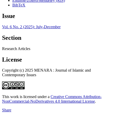
Endnote/Zotero/Mendeley (RIS)
BibTeX
Issue
Vol. 6 No. 2 (2025): July-December
Section
Research Articles
License
Copyright (c) 2025 MENARA : Journal of Islamic and
Contemporary Issues
This work is licensed under a
Creative Commons Attribution-
NonCommercial-NoDerivatives 4.0 International License
.
Share