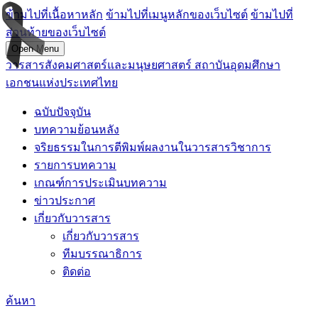
ข้ามไปที่เนื้อหาหลัก
ข้ามไปที่เมนูหลักของเว็บไซต์
ข้ามไปที่
ส่วนท้ายของเว็บไซต์
Open Menu
วารสารสังคมศาสตร์และมนุษยศาสตร์ สถาบันอุดมศึกษา
เอกชนแห่งประเทศไทย
ฉบับปัจจุบัน
บทความย้อนหลัง
จริยธรรมในการตีพิมพ์ผลงานในวารสารวิชาการ
รายการบทความ
เกณฑ์การประเมินบทความ
ข่าวประกาศ
เกี่ยวกับวารสาร
เกี่ยวกับวารสาร
ทีมบรรณาธิการ
ติดต่อ
ค้นหา