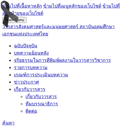
ข้ามไปที่เนื้อหาหลัก
ข้ามไปที่เมนูหลักของเว็บไซต์
ข้ามไปที่
ส่วนท้ายของเว็บไซต์
Open Menu
วารสารสังคมศาสตร์และมนุษยศาสตร์ สถาบันอุดมศึกษา
เอกชนแห่งประเทศไทย
ฉบับปัจจุบัน
บทความย้อนหลัง
จริยธรรมในการตีพิมพ์ผลงานในวารสารวิชาการ
รายการบทความ
เกณฑ์การประเมินบทความ
ข่าวประกาศ
เกี่ยวกับวารสาร
เกี่ยวกับวารสาร
ทีมบรรณาธิการ
ติดต่อ
ค้นหา