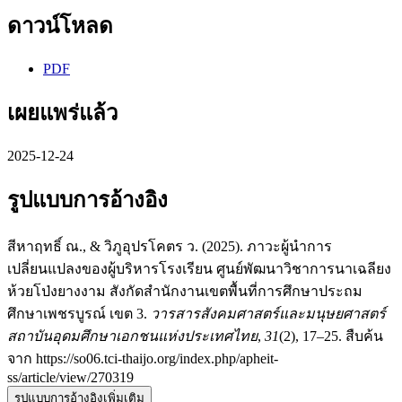
ดาวน์โหลด
PDF
เผยแพร่แล้ว
2025-12-24
รูปแบบการอ้างอิง
สีหาฤทธิ์ ณ., & วิภูอุปรโคตร ว. (2025). ภาวะผู้นำการ
เปลี่ยนแปลงของผู้บริหารโรงเรียน ศูนย์พัฒนาวิชาการนาเฉลียง
ห้วยโป่งยางงาม สังกัดสำนักงานเขตพื้นที่การศึกษาประถม
ศึกษาเพชรบูรณ์ เขต 3.
วารสารสังคมศาสตร์และมนุษยศาสตร์
สถาบันอุดมศึกษาเอกชนแห่งประเทศไทย
,
31
(2), 17–25. สืบค้น
จาก https://so06.tci-thaijo.org/index.php/apheit-
ss/article/view/270319
รูปแบบการอ้างอิงเพิ่มเติม