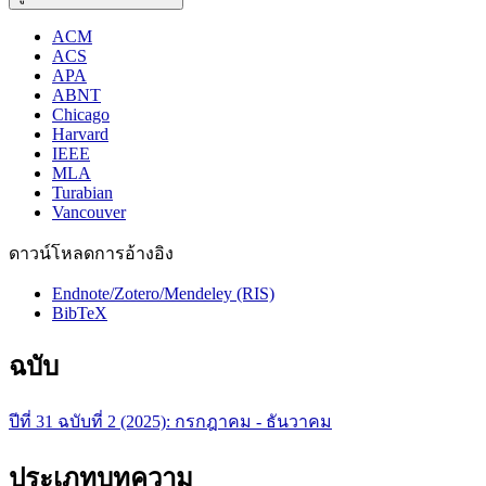
ACM
ACS
APA
ABNT
Chicago
Harvard
IEEE
MLA
Turabian
Vancouver
ดาวน์โหลดการอ้างอิง
Endnote/Zotero/Mendeley (RIS)
BibTeX
ฉบับ
ปีที่ 31 ฉบับที่ 2 (2025): กรกฎาคม - ธันวาคม
ประเภทบทความ