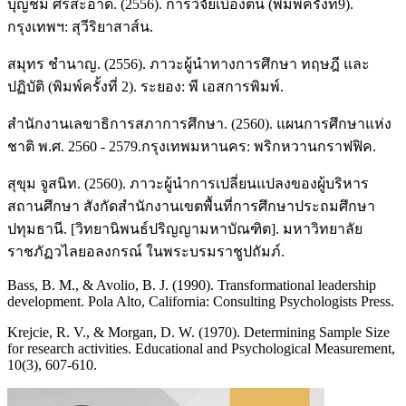
บุญชม ศรีสะอาด. (2556). การวิจัยเบื้องต้น (พิมพ์ครั้งที่9).
กรุงเทพฯ: สุวีริยาสาส์น.
สมุทร ชำนาญ. (2556). ภาวะผู้นำทางการศึกษา ทฤษฎี และ
ปฏิบัติ (พิมพ์ครั้งที่ 2). ระยอง: พี เอสการพิมพ์.
สำนักงานเลขาธิการสภาการศึกษา. (2560). แผนการศึกษาแห่ง
ชาติ พ.ศ. 2560 - 2579.กรุงเทพมหานคร: พริกหวานกราฟฟิค.
สุขุม จูสนิท. (2560). ภาวะผู้นำการเปลี่ยนแปลงของผู้บริหาร
สถานศึกษา สังกัดสำนักงานเขตพื้นที่การศึกษาประถมศึกษา
ปทุมธานี. [วิทยานิพนธ์ปริญญามหาบัณฑิต]. มหาวิทยาลัย
ราชภัฏวไลยอลงกรณ์ ในพระบรมราชูปถัมภ์.
Bass, B. M., & Avolio, B. J. (1990). Transformational leadership
development. Pola Alto, California: Consulting Psychologists Press.
Krejcie, R. V., & Morgan, D. W. (1970). Determining Sample Size
for research activities. Educational and Psychological Measurement,
10(3), 607-610.