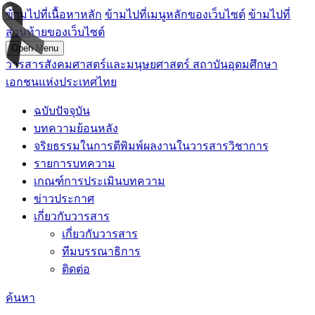
ข้ามไปที่เนื้อหาหลัก
ข้ามไปที่เมนูหลักของเว็บไซต์
ข้ามไปที่
ส่วนท้ายของเว็บไซต์
Open Menu
วารสารสังคมศาสตร์และมนุษยศาสตร์ สถาบันอุดมศึกษา
เอกชนแห่งประเทศไทย
ฉบับปัจจุบัน
บทความย้อนหลัง
จริยธรรมในการตีพิมพ์ผลงานในวารสารวิชาการ
รายการบทความ
เกณฑ์การประเมินบทความ
ข่าวประกาศ
เกี่ยวกับวารสาร
เกี่ยวกับวารสาร
ทีมบรรณาธิการ
ติดต่อ
ค้นหา