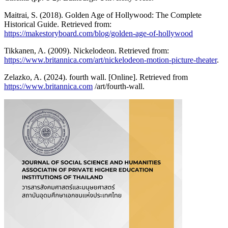
Maitrai, S. (2018). Golden Age of Hollywood: The Complete
Historical Guide. Retrieved from:
https://makestoryboard.com/blog/golden-age-of-hollywood
Tikkanen, A. (2009). Nickelodeon. Retrieved from:
https://www.britannica.com/art/nickelodeon-motion-picture-theater
.
Zelazko, A. (2024). fourth wall. [Online]. Retrieved from
https://www.britannica.com
/art/fourth-wall.