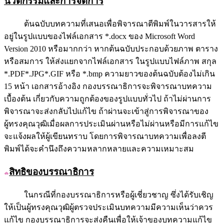
นวัตกรรมและการจัดการ
ต้นฉบับบทความที่เสนอเพื่อพิจารณาตีพิมพ์ในวารสารให้
อยู่ในรูปแบบของไฟล์เอกสาร *.docx ของ Microsoft Word
Version 2010 หรือมากกว่า หากต้นฉบับประกอบด้วยภาพ ตาราง
หรือสมการ ให้ส่งแยกจากไฟล์เอกสาร ในรูปแบบไฟล์ภาพ สกุล
*.PDF*.JPG*.GIF หรือ *.bmp ความยาวของต้นฉบับต้องไม่เกิน
15 หน้า เอกสารอ้างอิง กองบรรณาธิการจะพิจารณาบทความ
เบื้องต้น เกี่ยวกับความถูกต้องของรูปแบบทั่วไป ถ้าไม่ผ่านการ
พิจารณาจะส่งกลับไปแก้ไข ถ้าผ่านจะเข้าสู่การพิจารณาของ
ผู้ทรงคุณวุฒิเมื่อผลการประเมินผ่านหรือไม่ผ่านหรือมีการแก้ไข
จะแจ้งผลให้ผู้เขียนทราบ โดยการพิจารณาบทความเพื่อลงตี
พิมพ์ได้จะคำนึงถึงความหลากหลายและความเหมาะสม
สิทธิของบรรณาธิการ
ในกรณีที่กองบรรณาธิการหรือผู้เชี่ยวชาญ ซึ่งได้รับเชิญ
ให้เป็นผู้ทรงคุณวุฒิผู้ตรวจประเมินบทความมีความเห็นว่าควร
แก้ไข กองบรรณาธิการจะส่งคืนเพื่อให้เจ้าของบทความแก้ไข