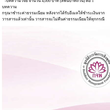
-บทความวิจัย จำนวน 4,000 บาท (สี่พันบาทถ้วน) ต่อ 1
บทความ
กรุณาชำระค่าธรรมเนียม หลังจากได้รับอีเมลให้ชำระเงินจาก
วารสารแล้วเท่านั้น วารสารจะไม่คืนค่าธรรมเนียมให้ทุกกรณี