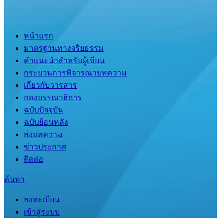
หน้าแรก
มาตรฐานทางจริยธรรม
คำแนะนำสำหรับผู้เขียน
กระบวนการพิจารณาบทความ
เกี่ยวกับวารสาร
กองบรรณาธิการ
ฉบับปัจจุบัน
ฉบับย้อนหลัง
ส่งบทความ
ข่าวประกาศ
ติดต่อ
ค้นหา
ลงทะเบียน
เข้าสู่ระบบ