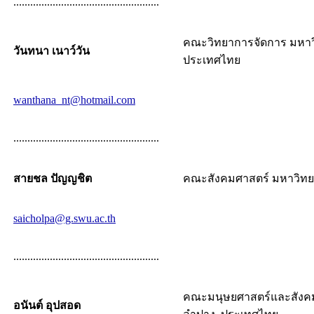
....................................................
คณะวิทยาการจัดการ มหาว
วันทนา เนาว์วัน
ประเทศไทย
wanthana_nt@hotmail.com
....................................................
สายชล ปัญญชิต
คณะสังคมศาสตร์ มหาวิทย
saicholpa@g.swu.ac.th
....................................................
คณะมนุษยศาสตร์และสังคม
อนันต์ อุปสอด