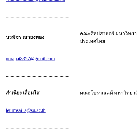
....................................................
คณะศิลปศาสตร์ มหาวิทยา
นรพัชร เสาธงทอง
ประเทศไทย
norapat8357@gmail.com
....................................................
สำเนียง เลื่อมใส
คณะโบราณคดี มหาวิทยาลั
leurmsai_s@su.ac.th
....................................................