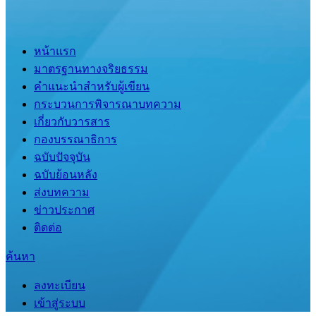
หน้าแรก
มาตรฐานทางจริยธรรม
คำแนะนำสำหรับผู้เขียน
กระบวนการพิจารณาบทความ
เกี่ยวกับวารสาร
กองบรรณาธิการ
ฉบับปัจจุบัน
ฉบับย้อนหลัง
ส่งบทความ
ข่าวประกาศ
ติดต่อ
ค้นหา
ลงทะเบียน
เข้าสู่ระบบ