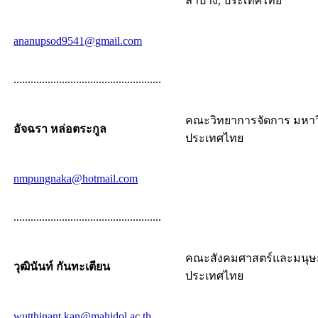
ลำปาง, ประเทศไทย
ananupsod9541@gmail.com
....................................................
คณะวิทยาการจัดการ มหาว
อัจฉรา หล่อตระกูล
ประเทศไทย
nmpungnaka@hotmail.com
....................................................
คณะสังคมศาสตร์และมนุษย
วุฒินันท์ กันทะเตียน
ประเทศไทย
wutthinant.kan@mahidol.ac.th