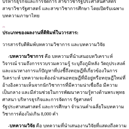
บริหารธุรกิจและการจัดการ สาขาวิชารัฐประศาสนศาสตร์
สาขาวิชารัฐศาสตร์ และสาขาวิชาการศึกษา โดยเปิดรับเฉพาะ
บทความภาษาไทย
ประเภทของผลงานที่ตีพิมพ์ในวารสาร:
วารสารรับตีพิมพ์บทความวิชาการ และบทความวิจัย
-บทความวิชาการ
คือ บทความที่นำเสนอบทวิเคราะห์
วิจารณ์ รวมถึงการรวบรวมความรู้ ระบุถึงภูมิหลัง วัตถุประสงค์
และแนวทางการแก้ปัญหาที่บ่งชี้ถึงทฤษฎีที่เกี่ยวข้องในการ
วิเคราะห์ บทความจะต้องนำเสนอทฤษฎีที่มีอยู่หรือทฤษฎีใหม่ที่
อ้างอิงความเห็นจากนักวิชาการที่มีความน่าเชื่อถือ มีความ
เป็นกลาง และมีส่วนช่วยในการพัฒนาความรู้ทางด้านพระพุทธ
ศาสนา บริหารธุรกิจและการจัดการ รัฐศาสตร์
รัฐประศาสนศาสตร์ และการศึกษา จำนวนคำเฉลี่ยในบทความ
วิชาการต้องไม่เกิน 8,000 คำ
-บทความวิจัย
คือ บทความที่นำเสนองานวิจัยที่แสดงถึงความ