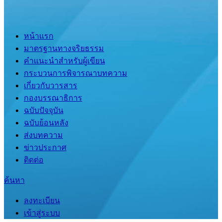
หน้าแรก
มาตรฐานทางจริยธรรม
คำแนะนำสำหรับผู้เขียน
กระบวนการพิจารณาบทความ
เกี่ยวกับวารสาร
กองบรรณาธิการ
ฉบับปัจจุบัน
ฉบับย้อนหลัง
ส่งบทความ
ข่าวประกาศ
ติดต่อ
ค้นหา
ลงทะเบียน
เข้าสู่ระบบ