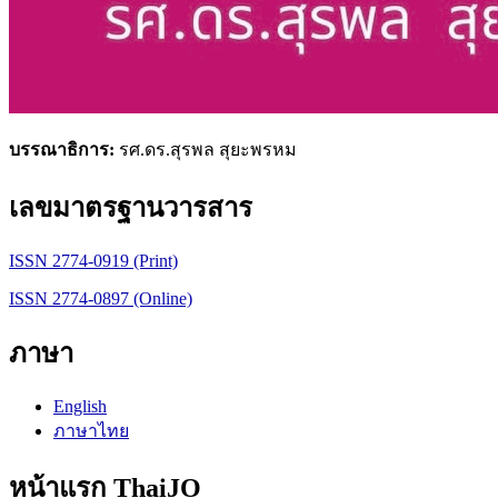
บรรณาธิการ:
รศ.ดร.สุรพล สุยะพรหม
เลขมาตรฐานวารสาร
ISSN 2774-0919 (Print)
ISSN 2774-0897 (Online)
ภาษา
English
ภาษาไทย
หน้าแรก ThaiJO