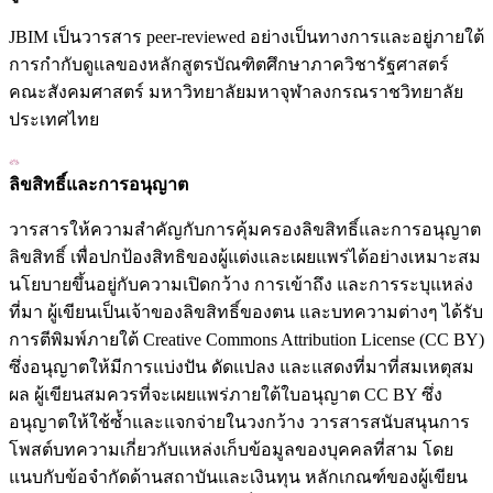
JBIM เป็นวารสาร peer-reviewed อย่างเป็นทางการและอยู่ภายใต้
การกำกับดูแลของหลักสูตรบัณฑิตศึกษาภาควิชารัฐศาสตร์
คณะสังคมศาสตร์ มหาวิทยาลัยมหาจุฬาลงกรณราชวิทยาลัย
ประเทศไทย
ลิขสิทธิ์และการอนุญาต
วารสารให้ความสำคัญกับการคุ้มครองลิขสิทธิ์และการอนุญาต
ลิขสิทธิ์ เพื่อปกป้องสิทธิของผู้แต่งและเผยแพร่ได้อย่างเหมาะสม
นโยบายขึ้นอยู่กับความเปิดกว้าง การเข้าถึง และการระบุแหล่ง
ที่มา ผู้เขียนเป็นเจ้าของลิขสิทธิ์ของตน และบทความต่างๆ ได้รับ
การตีพิมพ์ภายใต้ Creative Commons Attribution License (CC BY)
ซึ่งอนุญาตให้มีการแบ่งปัน ดัดแปลง และแสดงที่มาที่สมเหตุสม
ผล ผู้เขียนสมควรที่จะเผยแพร่ภายใต้ใบอนุญาต CC BY ซึ่ง
อนุญาตให้ใช้ซ้ำและแจกจ่ายในวงกว้าง วารสารสนับสนุนการ
โพสต์บทความเกี่ยวกับแหล่งเก็บข้อมูลของบุคคลที่สาม โดย
แนบกับข้อจำกัดด้านสถาบันและเงินทุน หลักเกณฑ์ของผู้เขียน