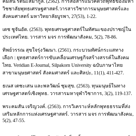
คมสัน รัตนะสิมากูล. (2562). การสื่อสารแนวคิดวิถีพุทธของมหา
วิชชาลัยพุทธเศรษฐศาสตร์.วารสารวิชาการมนุษยศาสตร์และ
สังคมศาสตร์ มหาวิทยาลัยบูรพา, 27(53), 1-22.
เดช ชูจันอัด. (2563). พุทธเศรษฐศาสตร์ในทัศนะของปราชญ์ใน
ประเทศไทย. วารสาร มจร การพัฒนาสังคม, 5(2), 78-86.
ทิพย์วรรณ สุขใจรุ่งวัฒนา. (2561). กระบวนทัศน์กระแสทาง
เลือก : ยุทธศาสตร์การขับเคลื่อนเศรษฐกิจสร้างสรรค์ในสังคม
ไทย. Veridian E-Journal, Silpakorn University ฉบับภาษาไทย
สาขามนุษยศาสตร์ สังคมศาสตร์ และศิลปะ, 11(1), 411-427.
ธเนส เตชะเสน และพลวัฒน์ ชุมสุข. (2563). ทุนมนุษย์ในทาง
เศรษฐศาสตร์เชิงพุทธ. วารสารมหาจุฬาวิชาการ, 3(2), 119-137.
พระคมสัน เจริญวงค์. (2563). การวิเคราะห์หลักพุทธธรรมที่ส่ง
เสริมหลักการแห่งเศรษฐศาสตร์. วารสาร มจร การพัฒนาสังคม,
5(2), 47-55.