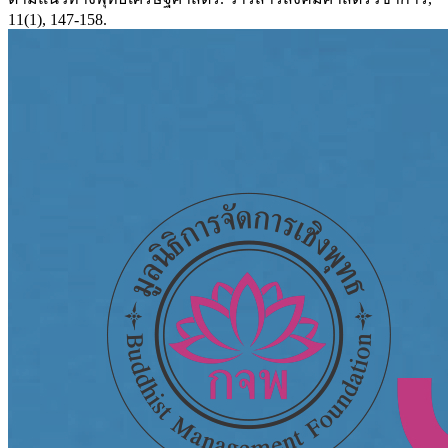
11(1), 147-158.