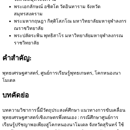
พระเอกลักษณ์ อชิตโต
วัดอินทาราม จังหวัด
สมุทรสงคราม
พระมหากฤษฎา กิตฺติโสภโณ
มหาวิทยาลัยมหาจุฬาลงกร
ณราชวิทยาลัย
พระปลัดระพิน พุทธิสาโร
มหาวิทยาลัยมหาจุฬาลงกรณ
ราชวิทยาลัย
คำสำคัญ:
พุทธเศรษฐศาสตร์, ศูนย์การเรียนรู้พุทธเกษตร, โคกหนองนา
โมเดล
บทคัดย่อ
บทความวิชาการนี้มีวัตถุประสงค์ศึกษา แนวทางการขับเคลื่อน
พุทธเศรษฐศาสตร์เชิงเกษตรพึ่งตนเอง : กรณีศึกษาศูนย์การ
เรียนรู้ปรัชญาพอเพียงสู่โคกหนองนาโมเดล จังหวัดสุรินทร์ ใช้