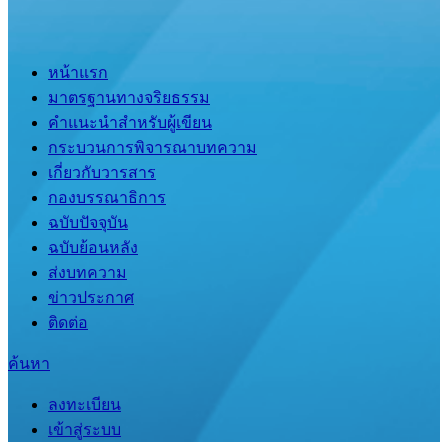
หน้าแรก
มาตรฐานทางจริยธรรม
คำแนะนำสำหรับผู้เขียน
กระบวนการพิจารณาบทความ
เกี่ยวกับวารสาร
กองบรรณาธิการ
ฉบับปัจจุบัน
ฉบับย้อนหลัง
ส่งบทความ
ข่าวประกาศ
ติดต่อ
ค้นหา
ลงทะเบียน
เข้าสู่ระบบ