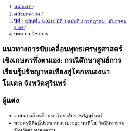
หน้าแรก
/
คลังบทความ
/
ปีที่ 4 ฉบับที่ 2 (2021): ปีที่ 4 ฉบับที่ 2 กรกฎาคม - ธันวาคม
2564
/
บทความวิชาการ
แนวทางการขับเคลื่อนพุทธเศรษฐศาสตร์
เชิงเกษตรพึ่งตนเอง: กรณีศึกษาศูนย์การ
เรียนรู้ปรัชญาพอเพียงสู่โคกหนองนา
โมเดล จังหวัดสุรินทร์
ผู้แต่ง
วาสนา แก้วหล้า
มหาวิทยาลัยราชภัฏสุรินทร์
พระครูพิศิษฏ์ประชานาถ (ประยูร นนฺทิโย)
วัดอินทาราม
จังหวัดสมุทรสงคราม