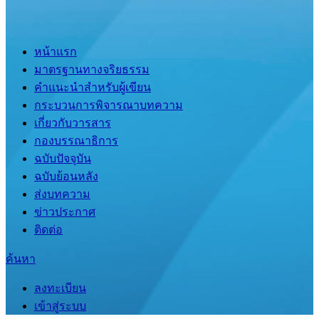
หน้าแรก
มาตรฐานทางจริยธรรม
คำแนะนำสำหรับผู้เขียน
กระบวนการพิจารณาบทความ
เกี่ยวกับวารสาร
กองบรรณาธิการ
ฉบับปัจจุบัน
ฉบับย้อนหลัง
ส่งบทความ
ข่าวประกาศ
ติดต่อ
ค้นหา
ลงทะเบียน
เข้าสู่ระบบ