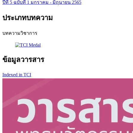
ปีที่ 5 ฉบับที่ 1 มกราคม - มิถุนายน 2565
ประเภทบทความ
บทความวิชาการ
ข้อมูลวารสาร
Indexed in TCI