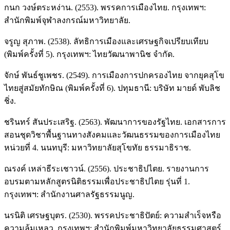
กนก วงษ์ตระหง่าน. (2553). พรรคการเมืองไทย. กรุงเทพฯ:
สำนักพิมพ์จุฬาลงกรณ์มหาวิทยาลัย.
จรูญ สุภาพ. (2538). ลัทธิการเมืองและเศรษฐกิจเปรียบเทียบ
(พิมพ์ครั้งที่ 5). กรุงเทพฯ: ไทยวัฒนาพานิช จำกัด.
จักษ์ พันธ์ชูเพชร. (2549). การเมืองการปกครองไทย จากยุคสุโข
ไทยสู่สมัยทักษิณ (พิมพ์ครั้งที่ 6). ปทุมธานี: บริษัท มายด์ พับลิช
ชิ่ง.
ชรินทร์ สันประเสริฐ. (2563). พัฒนาการของรัฐไทย. เอกสารการ
สอนชุดวิชาพื้นฐานทางสังคมและวัฒนธรรมของการเมืองไทย
หน่วยที่ 4. นนทบุรี: มหาวิทยาลัยสุโขทัย ธรรมาธิราช.
ณรงค์ เหล่าธีระเชาวน์. (2556). ประชาธิปไตย. รายงานการ
อบรมตามหลักสูตรนิติธรรมเพื่อประชาธิปไตย รุ่นที่ 1.
กรุงเทพฯ: สำนักงานศาลรัฐธรรมนูญ.
นรนิติ เศรษฐบุตร. (2530). พรรคประชาธิปัตย์: ความสำเร็จหรือ
ความล้มเหลว. กรุงเทพฯ: สำนักพิมพ์มหาวิทยาลัยธรรมศาสตร์.