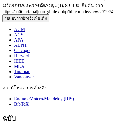
นวัตกรรมและการจัดการ
,
5
(1), 89–100. สืบค้น จาก
https://so06.tci-thaijo.org/index.php/bim/article/view/255974
รูปแบบการอ้างอิงเพิ่มเติม
ACM
ACS
APA
ABNT
Chicago
Harvard
IEEE
MLA
Turabian
Vancouver
ดาวน์โหลดการอ้างอิง
Endnote/Zotero/Mendeley (RIS)
BibTeX
ฉบับ