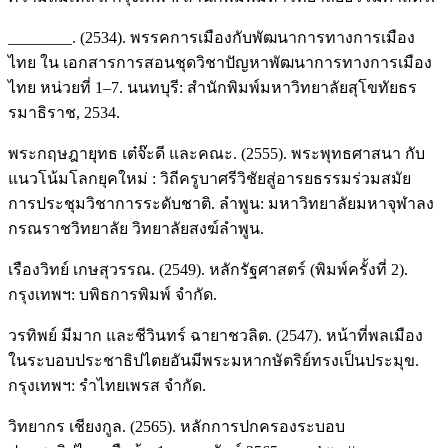
________. (2534). พรรคการเมืองกับพัฒนาการทางการเมือง
ไทย ใน เอกสารการสอนชุดวิชาปัญหาพัฒนาการทางการเมือง
ไทย หน่วยที่ 1–7. นนทบุรี: สำนักพิมพ์มหาวิทยาลัยสุโขทัยธร
รมาธิราช, 2534.
พระกฤษฎายุทธ เต๋จ๊ะดี และคณะ. (2555). พระพุทธศาสนา กับ
แนวโน้มโลกยุคใหม่ : วิถีครูบาศรีวิชัยสู่อารยธรรมร่วมสมัย
การประชุมวิชาการระดับชาติ. ลำพูน: มหาวิทยาลัยมหาจุฬาลง
กรณราชวิทยาลัย วิทยาลัยสงฆ์ลำพูน.
เรืองวิทย์ เกษสุวรรณ. (2549). หลักรัฐศาสตร์ (พิมพ์ครั้งที่ 2).
กรุงเทพฯ: บพิธการพิมพ์ จำกัด.
วรทิพย์ มีมาก และชีวินทร์ ฉายาชวลิต. (2547). หน้าที่พลเมือง
ในระบอบประชาธิปไตยอันมีพระมหากษัตริย์ทรงเป็นประมุข.
กรุงเทพฯ: รำไทยเพรส จำกัด.
วิทยากร เชียงกูล. (2565). หลักการปกครองระบอบ