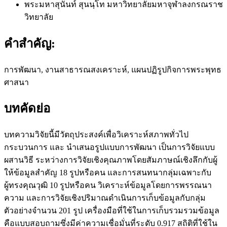
พระมหาสุนันท์ สุนนฺโท
มหาวิทยาลัยมหาจุฬาลงกรณราช
วิทยาลัย
คำสำคัญ:
การพัฒนา, งานสาธารณสงเคราะห์, แผนปฏิรูปกิจการพระพุทธ
ศาสนา
บทคัดย่อ
บทความวิจัยนี้มีวัตถุประสงค์เพื่อวิเคราะห์สภาพทั่วไป
กระบวนการ และ นำเสนอรูปแบบการพัฒนา เป็นการวิจัยแบบ
ผสานวิธี ระหว่างการวิจัยเชิงคุณภาพโดยสัมภาษณ์เชิงลึกกับผู้
ให้ข้อมูลสำคัญ 18 รูปหรือคน และการสนทนากลุ่มเฉพาะกับ
ผู้ทรงคุณวุฒิ 10 รูปหรือคน วิเคราะห์ข้อมูลโดยการพรรณนา
ความ และการวิจัยเชิงปริมาณดำเนินการเก็บข้อมูลกับกลุ่ม
ตัวอย่างจำนวน 201 รูป เครื่องมือที่ใช้ในการเก็บรวมรวมข้อมูล
คือแบบสอบถามซึ่งมีค่าความเชื่อมั่นที่ระดับ 0.917 สถิติที่ใช้ใน