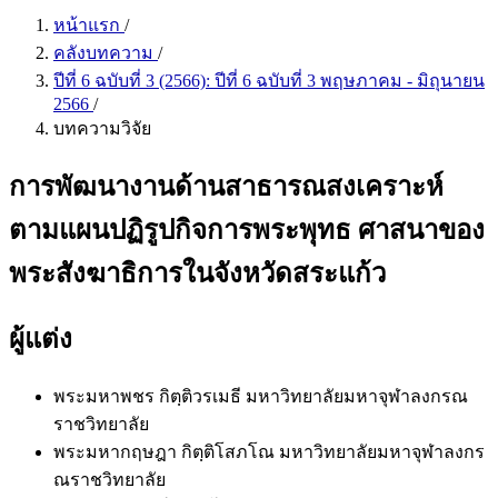
หน้าแรก
/
คลังบทความ
/
ปีที่ 6 ฉบับที่ 3 (2566): ปีที่ 6 ฉบับที่ 3 พฤษภาคม - มิถุนายน
2566
/
บทความวิจัย
การพัฒนางานด้านสาธารณสงเคราะห์
ตามแผนปฏิรูปกิจการพระพุทธ ศาสนาของ
พระสังฆาธิการในจังหวัดสระแก้ว
ผู้แต่ง
พระมหาพชร กิตฺติวรเมธี
มหาวิทยาลัยมหาจุฬาลงกรณ
ราชวิทยาลัย
พระมหากฤษฎา กิตฺติโสภโณ
มหาวิทยาลัยมหาจุฬาลงกร
ณราชวิทยาลัย