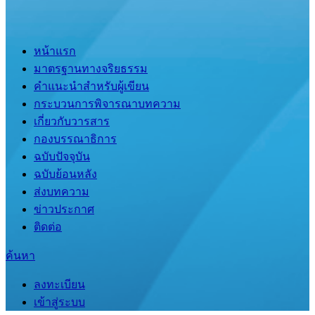
หน้าแรก
มาตรฐานทางจริยธรรม
คำแนะนำสำหรับผู้เขียน
กระบวนการพิจารณาบทความ
เกี่ยวกับวารสาร
กองบรรณาธิการ
ฉบับปัจจุบัน
ฉบับย้อนหลัง
ส่งบทความ
ข่าวประกาศ
ติดต่อ
ค้นหา
ลงทะเบียน
เข้าสู่ระบบ