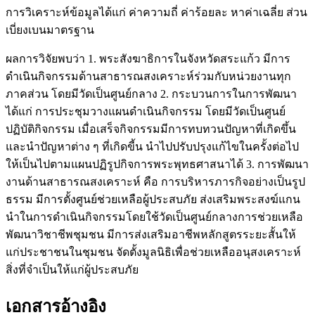
การวิเคราะห์ข้อมูลได้แก่ ค่าความถี่ ค่าร้อยละ หาค่าเฉลี่ย ส่วน
เบี่ยงเบนมาตรฐาน
ผลการวิจัยพบว่า 1. พระสังฆาธิการในจังหวัดสระแก้ว มีการ
ดำเนินกิจกรรมด้านสาธารณสงเคราะห์ร่วมกับหน่วยงานทุก
ภาคส่วน โดยมีวัดเป็นศูนย์กลาง 2. กระบวนการในการพัฒนา
ได้แก่ การประชุมวางแผนดำเนินกิจกรรม โดยมีวัดเป็นศูนย์
ปฏิบัติกิจกรรม เมื่อเสร็จกิจกรรมมีการทบทวนปัญหาที่เกิดขึ้น
และนำปัญหาต่าง ๆ ที่เกิดขี้น นำไปปรับปรุงแก้ไขในครั้งต่อไป
ให้เป็นไปตามแผนปฏิรูปกิจการพระพุทธศาสนาได้ 3. การพัฒนา
งานด้านสาธารณสงเคราะห์ คือ การบริหารภารกิจอย่างเป็นรูป
ธรรม มีการตั้งศูนย์ช่วยเหลือผู้ประสบภัย ส่งเสริมพระสงฆ์แกน
นำในการดำเนินกิจกรรมโดยใช้วัดเป็นศูนย์กลางการช่วยเหลือ
พัฒนาวิชาชีพชุมชน มีการส่งเสริมอาชีพหลักสูตรระยะสั้นให้
แก่ประชาชนในชุมชน จัดตั้งมูลนิธิเพื่อช่วยเหลืออนุสงเคราะห์
สิ่งที่จำเป็นให้แก่ผู้ประสบภัย
เอกสารอ้างอิง