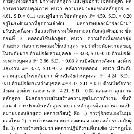
ด้วยสุนทรียสาธก ยกร่างหลักสูตร และคู่มือการใช้หลักสูตร ผล
การตรวจสอบคุณภาพ พบว่า ความเหมาะสมของหลักสูตร
=
4.61, S.D.= 0.11 และคู่มือการใช้หลักสูตร
= 4.59, S.D. = 0.20
อยู่ในระดับมากที่สุดตามลำดับ ผลการทดลองนำร่องนำมา
ปรับปรุงเนื้อหา สื่อและกิจกรรมให้เหมาะสมกับกลุ่มตัวอย่าง ขั้น
ตอนที่ 3 ทดลองใช้หลักสูตร พบว่า ความคิดเห็นของกลุ่ม
ตัวอย่าง ก่อนการทดลองใช้หลักสูตร พบว่ามีระดับความสุขอยู่
ในระดับมาก ด้านปัจจัยส่วนบุคคล
= 3.63, S.D.=0.10 ด้านปัจจัย
ระหว่างบุคคล
= 3.66, S.D. = 0.08 ด้านปัจจัยทางสังคม องค์กร
และงาน
= 3.72, S.D.=0.12 หลังการทดลอง พบว่า มีระดับ
ความสุขอยู่ในระดับมาก ด้านปัจจัยส่วนบุคคล
= 4.24, S.D.=
0.11 ด้านปัจจัยระหว่างบุคคล
= 4.37, S.D. = 0.11 ด้านปัจจัยทาง
สังคม องค์กร และงาน
= 4.21, S.D.= 0.08 แสดงว่า คุณภาพ
หลักสูตร มีผลต่อการเสริมสร้างความสุขในการทำงาน ขั้นที่
ตอน 4 การประเมินหลักสูตร พบว่า หลักสูตรมีคุณภาพตามเป้า
หมายของหลักสูตร ผลการเรียนรู้ คือ 1) การรู้จักตนเองในมุม
มองใหม่ 2) การกำหนดอนาคตของตนเอง และองค์กรร่วมกับผู้
อื่น 3) การสร้างพลังบวก ผลการปฏิบัติงานที่เด่นชัด ปรากฏเป็น