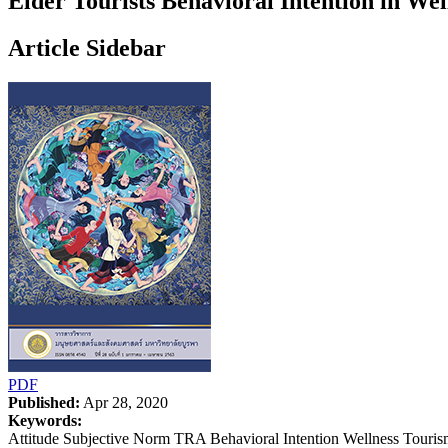
Elder Tourists Behavioral Intention in We
Article Sidebar
PDF
Published:
Apr 28, 2020
Keywords:
Attitude Subjective Norm TRA Behavioral Intention Wellness Touri