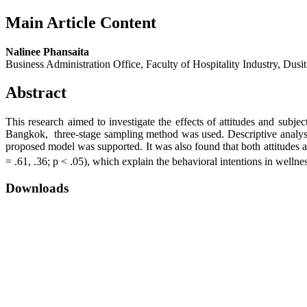
Main Article Content
Nalinee Phansaita
Business Administration Office, Faculty of Hospitality Industry, Dusi
Abstract
This research aimed to investigate the effects of attitudes and subje
Bangkok, three-stage sampling method was used. Descriptive analysis 
proposed model was supported. It was also found that both attitudes an
= .61, .36; p < .05), which explain the behavioral intentions in wellnes
Downloads