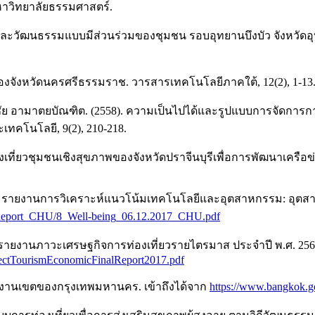
มหาวิทยาลัยธรรมศาสตร์.
าพและวัฒนธรรมแบบมีส่วนร่วมของชุมชน รอบอุทยานบึงบัว จังหวัด
ของจังหวัดนครศรีธรรมราช. วารสารเทคโนโลยีภาคใต้, 12(2), 1-13
และธงชัย อามาตยบัณฑิต. (2558). ความเป็นไปได้และรูปแบบการจัดการ
เทคโนโลยี, 9(2), 210-218.
เที่ยวชุมชนเชิงสุขภาพของจังหวัดปราจีนบุรีเพื่อการพัฒนาเครือข่า
 รายงานการวิเคราะห์แนวโน้มเทคโนโลยีและอุตสาหกรรม: อุตสาหกร
/Report_CHU/8_Well-being_06.12.2017_CHU.pdf
ายงานภาวะเศรษฐกิจการท่องเที่ยวรายไตรมาส ประจำปี พ.ศ. 2560.
rojectTourismEconomicFinalReport2017.pdf
ำนักงานเขตของกรุงเทพมหานคร. เข้าถึงได้จาก
https://www.bangkok.go