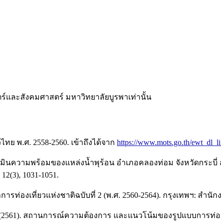
และสังคมศาสตร์ มหาวิทยาลัยบูรพาเท่านั้น
ไทย พ.ศ. 2558-2560. เข้าถึงได้จาก
https://www.mots.go.th/ewt_dl_
ะเมินความพร้อมของแหล่งน้ำพุร้อน อำเภอคลองท่อม จังหวัดกระบี่ ส
12(3), 1031-1051.
ท่องเที่ยวแห่งชาติฉบับที่ 2 (พ.ศ. 2560-2564). กรุงเทพฯ: สำน
งสวัสดิ์. (2561). สถานการณ์ความต้องการ และแนวโน้มของรูปแบบกา