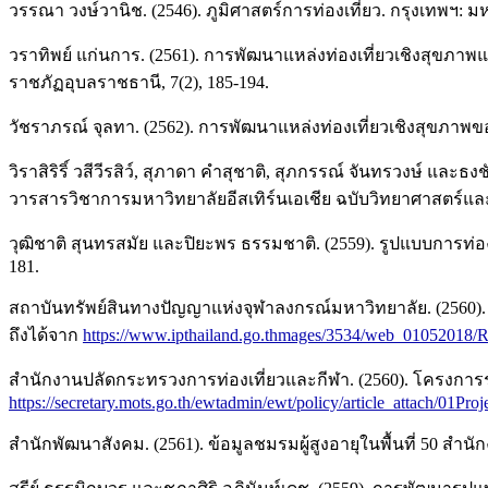
วรรณา วงษ์วานิช. (2546). ภูมิศาสตร์การท่องเที่ยว. กรุงเทพฯ: 
วราทิพย์ แก่นการ. (2561). การพัฒนาแหล่งท่องเที่ยวเชิงสุขภ
ราชภัฏอุบลราชธานี, 7(2), 185-194.
วัชราภรณ์ จุลทา. (2562). การพัฒนาแหล่งท่องเที่ยวเชิงสุขภาพ
วิราสิริริ์ วสีวีรสิว์, สุภาดา คำสุชาติ, สุภกรรณ์ จันทรวงษ์ 
วารสารวิชาการมหาวิทยาลัยอีสเทิร์นเอเชีย ฉบับวิทยาศาสตร์และ
วุฒิชาติ สุนทรสมัย และปิยะพร ธรรมชาติ. (2559). รูปแบบการท่อง
181.
สถาบันทรัพย์สินทางปัญญาแห่งจุฬาลงกรณ์มหาวิทยาลัย. (2560).
ถึงได้จาก
https://www.ipthailand.go.thmages/3534/web_01052018
สำนักงานปลัดกระทรวงการท่องเที่ยวและกีฬา. (2560). โครงการร
https://secretary.mots.go.th/ewtadmin/ewt/policy/article_attach/01P
สำนักพัฒนาสังคม. (2561). ข้อมูลชมรมผู้สูงอายุในพื้นที่ 50 ส