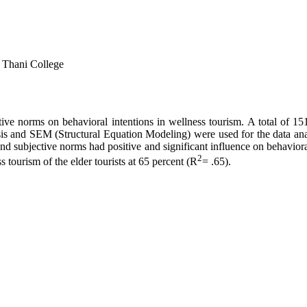
t Thani College
ctive norms on behavioral intentions in wellness tourism. A total of 151
and SEM (Structural Equation Modeling) were used for the data analysis
d subjective norms had positive and significant influence on behavioral
2
s tourism of the elder tourists at 65 percent (R
= .65).