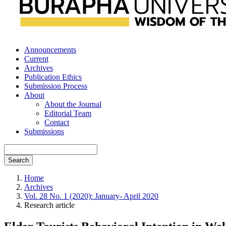
Announcements
Current
Archives
Publication Ethics
Submission Process
About
About the Journal
Editorial Team
Contact
Submissions
Search
Home
Archives
Vol. 28 No. 1 (2020): January- April 2020
Research article