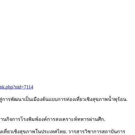
link.php?nid=7114
ู่การพัฒนาเป็นเมืองต้นแบบการท่องเที่ยวเชิงสุขภาพน้ำพุร้อน.
ักงานกิจการโรงพิมพ์องค์การสงเคราะห์ทหารผ่านศึก.
รท่องเที่ยวเชิงสุขภาพในประเทศไทย. วารสารวิชาการสถาบันการ