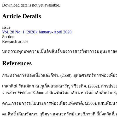
Download data is not yet available.
Article Details
Issue
Vol. 28 No. 1 (2020): January- April 2020
Section
Research article
บทความทุกบทความเป็นลิขสิทธิ์ของวารสารวิชาการมนุษยศาสตร์
References
กระทรวงการท่องเที่ยวและกีฬา. (2558). ยุทธศาสตร์การท่องเที่ยว
เกศวลีณ์ รัตนดิลก ณ ภูเก็ต และณารีญา วีระกิจ. (2562). การปร
วารสาร Veridian E-Journal บัณฑิตวิทยาลัย มหาวิทยาลัยศิลปากร, 
คณะกรรมการนโยบายการท่องเที่ยวแห่งชาติ. (2560). แผนพัฒนาการ
คมสิทธิ์ เกียนวัฒนา, สุจิตรา สุคนธทรัพย์ และวิภาวดี ลี้มิ่