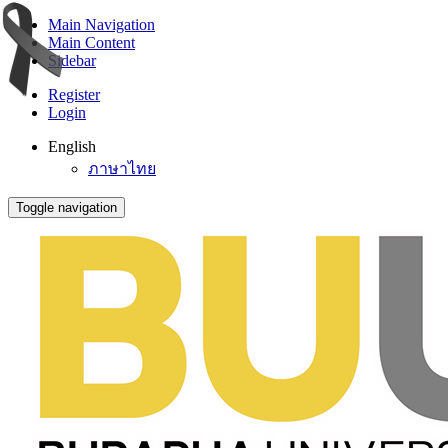
Main Navigation
Main Content
Sidebar
Register
Login
English
ภาษาไทย
Toggle navigation