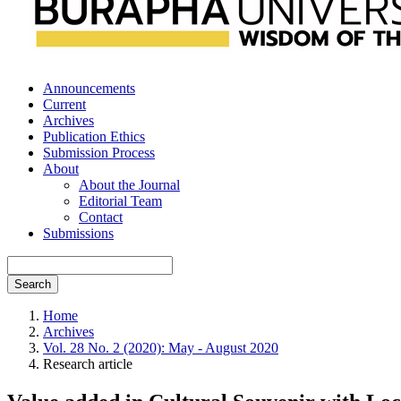
Announcements
Current
Archives
Publication Ethics
Submission Process
About
About the Journal
Editorial Team
Contact
Submissions
Search
Home
Archives
Vol. 28 No. 2 (2020): May - August 2020
Research article