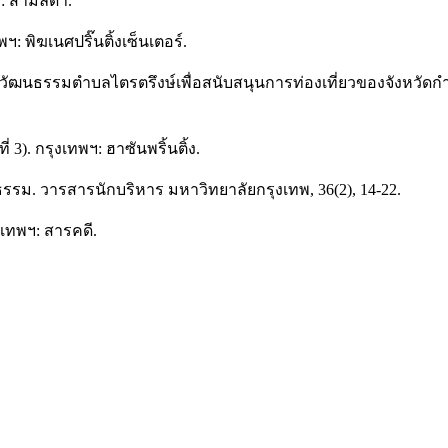
ฯ: สามลดา.
 พิฆเนศปริ๊นติ้งเซ็นเตอร์.
วัฒนธรรมตำบลไตรตรึงษ์เพื่อสนับสนุนการท่องเที่ยวของจังหวั
ที่ 3). กรุงเทพฯ: ฮาซันพริ้นติ้ง.
รม. วารสารนักบริหาร มหาวิทยาลัยกรุงเทพ, 36(2), 14-22.
งเทพฯ: สารคดี.