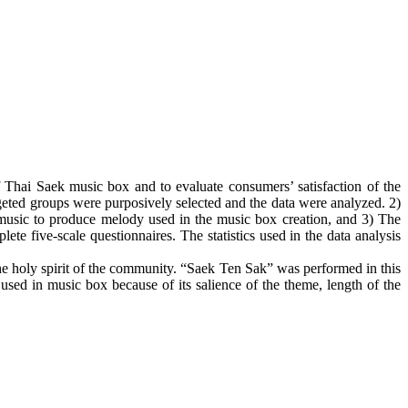
 Thai Saek music box and to evaluate consumers’ satisfaction of the
geted groups were purposively selected and the data were analyzed. 2)
music to produce melody used in the music box creation, and 3) The
te five-scale questionnaires. The statistics used in the data analysis
he holy spirit of the community. “Saek Ten Sak” was performed in this
d in music box because of its salience of the theme, length of the