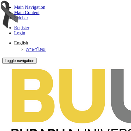
Main Navigation
Main Content
Sidebar
Register
Login
English
ภาษาไทย
Toggle navigation