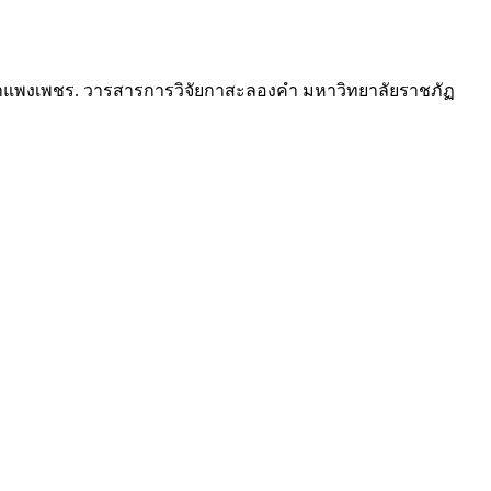
ดกำแพงเพชร. วารสารการวิจัยกาสะลองคำ มหาวิทยาลัยราชภัฏ