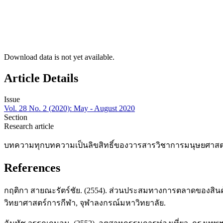
Download data is not yet available.
Article Details
Issue
Vol. 28 No. 2 (2020): May - August 2020
Section
Research article
บทความทุกบทความเป็นลิขสิทธิ์ของวารสารวิชาการมนุษยศาสตร์
References
กฤติกา สายณะรัตร์ชัย. (2554). ส่วนประสมทางการตลาดของสิน
วิทยาศาสตร์การกีฬา, จุฬาลงกรณ์มหาวิทยาลัย.