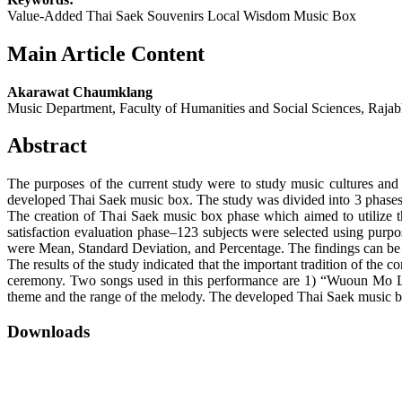
Value-Added Thai Saek Souvenirs Local Wisdom Music Box
Main Article Content
Akarawat Chaumklang
Music Department, Faculty of Humanities and Social Sciences, Raja
Abstract
The purposes of the current study were to study music cultures and
developed Thai Saek music box. The study was divided into 3 phases i
The creation of Thai Saek music box phase which aimed to utilize 
satisfaction evaluation phase–123 subjects were selected using purpos
were Mean, Standard Deviation, and Percentage. The findings can be
The results of the study indicated that the important tradition of t
ceremony. Two songs used in this performance are 1) “Wuoun Mo Lum
theme and the range of the melody. The developed Thai Saek music box
Downloads