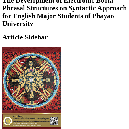
The Development of Electronic Book:
Phrasal Structures on Syntactic Approach
for English Major Students of Phayao
University
Article Sidebar