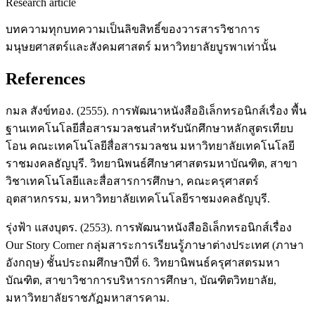
Research article
บทความทุกบทความเป็นลิขสิทธิ์ของวารสารวิชาการ
มนุษยศาสตร์และสังคมศาสตร์ มหาวิทยาลัยบูรพาเท่านั้น
References
กมล สังข์ทอง. (2555). การพัฒนาหนังสืออิเล็กทรอนิกส์เรื่อง พื้น
ฐานเทคโนโลยีสื่อสารมวลชนสำหรับนักศึกษาหลักสูตรเทียบ
โอน คณะเทคโนโลยีสื่อสารมวลชน มหาวิทยาลัยเทคโนโลยี
ราชมงคลธัญบุรี. วิทยานิพนธ์ศึกษาศาสตรมหาบัณฑิต, สาขา
วิชาเทคโนโลยีและสื่อสารการศึกษา, คณะครุศาสตร์
อุตสาหกรรม, มหาวิทยาลัยเทคโนโลยีราชมงคลธัญบุรี.
รุ่งฟ้า แสงบุตร. (2553). การพัฒนาหนังสืออิเล็กทรอนิกส์เรื่อง
Our Story Corner กลุ่มสาระการเรียนรู้ภาษาต่างประเทศ (ภาษา
อังกฤษ) ชั้นประถมศึกษาปีที่ 6. วิทยานิพนธ์ครุศาสตรมหา
บัณฑิต, สาขาวิชาการบริหารการศึกษา, บัณฑิตวิทยาลัย,
มหาวิทยาลัยราชภัฏมหาสารคาม.