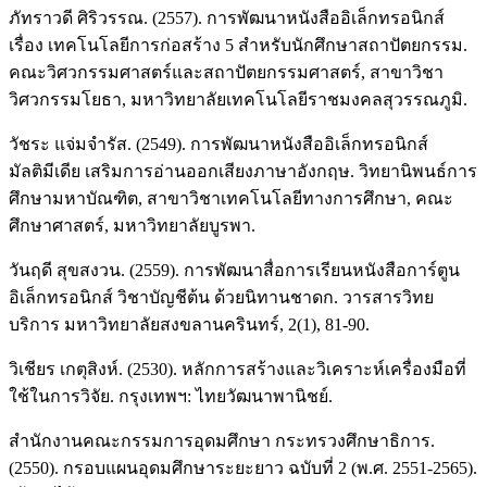
ภัทราวดี ศิริวรรณ. (2557). การพัฒนาหนังสืออิเล็กทรอนิกส์
เรื่อง เทคโนโลยีการก่อสร้าง 5 สำหรับนักศึกษาสถาปัตยกรรม.
คณะวิศวกรรมศาสตร์และสถาปัตยกรรมศาสตร์, สาขาวิชา
วิศวกรรมโยธา, มหาวิทยาลัยเทคโนโลยีราชมงคลสุวรรณภูมิ.
วัชระ แจ่มจำรัส. (2549). การพัฒนาหนังสืออิเล็กทรอนิกส์
มัลติมีเดีย เสริมการอ่านออกเสียงภาษาอังกฤษ. วิทยานิพนธ์การ
ศึกษามหาบัณฑิต, สาขาวิชาเทคโนโลยีทางการศึกษา, คณะ
ศึกษาศาสตร์, มหาวิทยาลัยบูรพา.
วันฤดี สุขสงวน. (2559). การพัฒนาสื่อการเรียนหนังสือการ์ตูน
อิเล็กทรอนิกส์ วิชาบัญชีต้น ด้วยนิทานชาดก. วารสารวิทย
บริการ มหาวิทยาลัยสงขลานครินทร์, 2(1), 81-90.
วิเชียร เกตุสิงห์. (2530). หลักการสร้างและวิเคราะห์เครื่องมือที่
ใช้ในการวิจัย. กรุงเทพฯ: ไทยวัฒนาพานิชย์.
สำนักงานคณะกรรมการอุดมศึกษา กระทรวงศึกษาธิการ.
(2550). กรอบแผนอุดมศึกษาระยะยาว ฉบับที่ 2 (พ.ศ. 2551-2565).