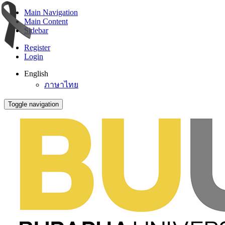
Main Navigation
Main Content
Sidebar
Register
Login
English
ภาษาไทย
Toggle navigation