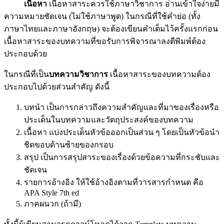
เนื้อหา
เนื้อหาสาระควรใช้ภาษาวิชาการ อ่านเข้าใจง่ายมี
ความหมายชัดเจน (ไม่ใช้ภาษาพูด) ในกรณีที่ใช้คำย่อ (ทั้ง
ภาษาไทยและภาษาอังกฤษ) จะต้องเขียนคำเต็มไว้ครั้งแรกก่อน
เนื้อหาสาระของบทความที่ขอรับการพิจารณาลงตีพิมพ์ต้อง
ประกอบด้วย
ในกรณีที่เป็น
บทความวิชาการ
เนื้อหาสาระของบทความต้อง
ประกอบไปด้วยส่วนสำคัญ ดังนี้
บทนำ เป็นการกล่าวถึงความสำคัญและที่มาของเรื่องหรือ
ประเด็นในบทความและวัตถุประสงค์ของบทความ
เนื้อหา แบ่งประเด็นหัวข้อออกเป็นส่วน ๆ โดยเป็นหัวข้อนำ
ชิดขอบด้านซ้ายของกรอบ
สรุป เป็นการสรุปสาระของเรื่องด้วยข้อความที่กระชับและ
ชัดเจน
รายการอ้างอิง ให้ใช้อ้างอิงตามที่วารสารกำหนด คือ
APA Style 7th ed
ภาคผนวก (ถ้ามี)