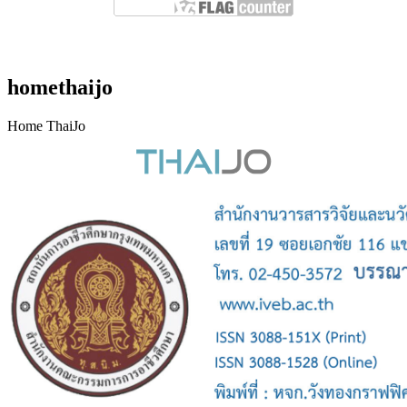
Counter installed : 26 กุมภาพันธ์ 2568
homethaijo
Home ThaiJo