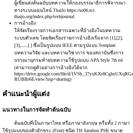
ผู้เขียนส่งต้นฉบับบทความให้กองบรรณาธิการพิจารณา
ทางระบบออนไลน์ ThaiJo https://so06.tci-
thaijo.org/index.php/ivebjournal
การอ้างอิง
ให้จัดเรียงรายการเอกสารเฉพาะที่อ้างอิงในบทความ
ระบบตัวเลข โดยจัดเรียงรายการอ้างอิงเริ่มจาก [1],[2],
[3],......[ ] ซึ่งเป็นรูปแบบ IEEE ตามรูปแบบ Template
บทความวิจัย และบทความวิชาการ ของสถาบันซึ่งการ
บรรณานุกรมท้ายบทความใช้รูปแบบ APA Style 7th ed
(สามารถดูตัวอย่างการอ้างอิงได้จาก
https://drive.google.com/file/d/1VSb_37yxKXr8CgheUXqRG
RUBBr6E/view?usp=sharing)
คำแนะนำผู้แต่ง
แนวทางในการจัดทำต้นฉบับ
ต้นฉบับที่เป็นภาษาไทย หรือภาษาอังกฤษ หรือทั้ง 2 ภาษา
ใช้รูปแบบของตัวอักขระ (Font) ชนิด TH Sarabun PSK ขนาด