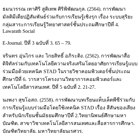
ธมนวรรณ เทาศิริ สูติเทพ ศิริพิพัฒนกุล. (2564). การพัฒนา
มัลติมีเดียปฏิสัมพันธ์ร่วมกับการเรียนรู้เชิงรุก เรื่อง ระบบสุริยะ
กลุ่มสาระการเรียนรู้วิทยาศาสตร์ชั้นประถมศึกษาปีที่ 4.
Lawarath Social
E-Journal. ปีที่ 3 ฉบับที่ 3. 65 – 79.
จรินทร อุ่นไกร และ ไกยสิทธิ์ อภิระติง. (2562). การพัฒนาสื่อ
ดิจิทัลร่วมกับเทคโนโลยีความจริงเสริมโดยอาศัยการเรียนรู้แบบ
ร่วมมือด้วยเทคนิค STAD ในรายวิชาคอมพิวเตอร์ชั้นประถม
ศึกษาปีที่ 6. วารสารโครงงานวิทยาการคอมพิวเตอร์และ
เทคโนโลยีสารสนเทศ. ปีที่ 5 ฉบับที่ 2. 21-27.
นงพงา สุขโอสถ. (2558). การพัฒนาบทเรียนแท็บเล็ตพีซีร่วมกับ
การเรียนรู้แบบร่วมมือโดยใช้เทคนิค STAD เรื่อง สีสันของเสียง
สำหรับนักเรียนชั้นมัธยมศึกษาปีที่ 2.วิทยานิพนธ์ศึกษามหา
บัณฑิต. สาขาวิชาเทคโนโลยีสารสนเทศและสื่อสารการศึกษา.
บัณฑิตวิทยาลัย. มหาวิทยาลัยนเรศวร.