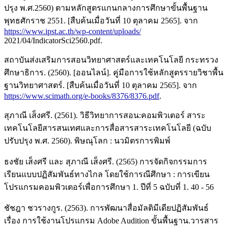
ปรุง พ.ศ.2560) ตามหลักสูตรแกนกลางการศึกษาขั้นพื้นฐาน
พุทธศักราช 2551. [สืบค้นเมื่อวันที่ 10 ตุลาคม 2565]. จาก
https://www.ipst.ac.th/wp-content/uploads/
2021/04/IndicatorSci2560.pdf.
สถาบันส่งเสริมการสอนวิทยาศาสตร์และเทคโนโลยี กระทรวง
ศึกษาธิการ. (2560). [ออนไลน์]. คู่มือการใช้หลักสูตรรายวิชาพื้น
ฐานวิทยาศาสตร์. [สืบค้นเมื่อวันที่ 10 ตุลาคม 2565]. จาก
https://www.scimath.org/e-books/8376/8376.pdf
.
สุภาณี เส็งศรี. (2561). วิธีวิทยาการสอน:คอมพิวเตอร์ สาระ
เทคโนโลยีสารสนเทศและการสื่อสารสาระเทคโนโลยี (ฉบับ
ปรับปรุง พ.ศ. 2560). พิษณุโลก : นวมิตรการพิมพ์
ธงชัย เส็งศรี และ สุภาณี เส็งศรี. (2565) การจัดกิจกรรมการ
เรียนแบบปฏิสัมพันธ์ทางไกล โดยใช้การณีศึกษา : การเขียน
โปรแกรมคอมพิวเตอร์เพื่อการศึกษา 1. ปีที่ 5 ฉบับที่ 1. 40 - 56
ชัชฎา ชวรางกูร. (2563). การพัฒนาสื่อมัลติมีเดียปฏิสัมพันธ์
เรื่อง การใช้งานโปรแกรม Adobe Audition ขั้นพื้นฐาน.วารสาร