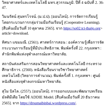
วิทยาศาสตร์และเทคโนโลยี มทร.สุวรรณภูมิ. ปีที่ 4 ฉบับที่ 2. 36-
47.
วิมนรัตน์ สุนทรโรจน์. (ม.ป.ป). [ออนไลน์]. การจัดการเรียนรู้
โดยกระบวนการกลุ่มร่วมมือกันเรียนรู้ (Cooperative Learning).
[สืบค้นเมื่อวันที่ 10 ตุลาคม 2565]. จาก
https://so02.tci-thaijo.org
>
article>download.
ทิศนา แขมมณี. (2561). ศาสตร์การสอน : องค์ความรู้เพื่อการจัด
กระบวนการเรียนรู้ที่มีประสิทธิภาพ. พิมพ์ครั้งที่ 22. กรุงเทพฯ :
สำนักพิมพ์แห่งจุฬาลงกรณ์มหาวิทยาลัย.
สถาบันส่งเสริมการสอนวิทยาศาสตร์และเทคโนโลยี กระทรวง
ศึกษาธิการ. (2560). หนังสือเรียนรายวิชาวิทยาศาสตร์
เทคโนโลยี (วิทยาการคำนวณ). พิมพ์ครั้งที่ 1. กรุงเทพฯ : ศูนย์
หนังสือแห่งจุฬาลงกรณ์มหาวิทยาลัย.
สุไม บิลไล. (2557). [ออนไลน์]. การออกแบบและพัฒนาบทเรียน
มัลติมีเดีย โดยใช้ ADDIE Model. [สืบค้นเมื่อวันที่ 20 ธันวาคม
2565]. จาก
https://drsumaibinbai.wordpress.com/
.