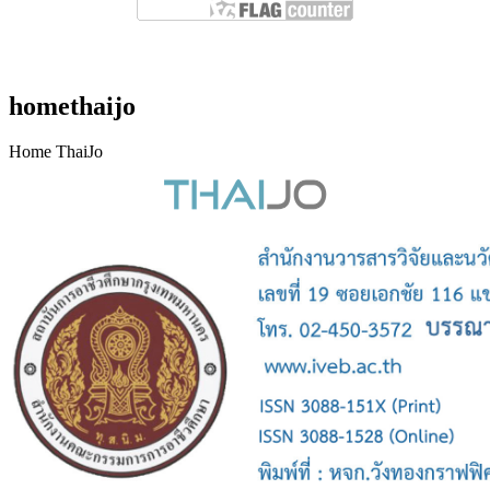
Counter installed : 26 กุมภาพันธ์ 2568
homethaijo
Home ThaiJo