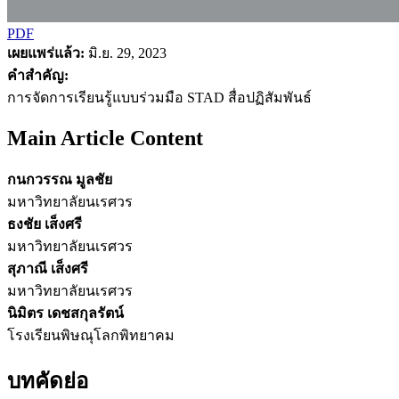
PDF
เผยแพร่แล้ว:
มิ.ย. 29, 2023
คำสำคัญ:
การจัดการเรียนรู้แบบร่วมมือ STAD สื่อปฏิสัมพันธ์
Main Article Content
กนกวรรณ มูลชัย
มหาวิทยาลัยนเรศวร
ธงชัย เส็งศรี
มหาวิทยาลัยนเรศวร
สุภาณี เส็งศรี
มหาวิทยาลัยนเรศวร
นิมิตร เดชสกุลรัตน์
โรงเรียนพิษณุโลกพิทยาคม
บทคัดย่อ