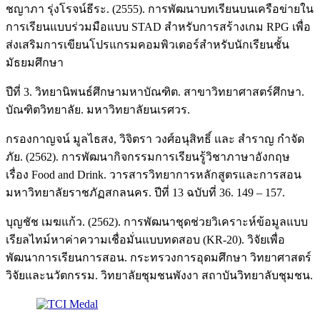
ชญาภา รุ่งโรจน์ธีระ. (2555). การพัฒนาบทเรียนบนเครือข่ายใน
การเรียนแบบร่วมมือแบบ STAD สำหรับการสร้างเกม RPG เพื่อ
ส่งเสริมการเขียนโปรแกรมคอมพิวเตอร์สำหรับนักเรียนชั้น
มัธยมศึกษา
ปีที่ 3. วิทยานิพนธ์ศึกษามหาบัณฑิต. สาขาวิทยาศาสตร์ศึกษา.
บัณฑิตวิทยาลัย. มหาวิทยาลัยนเรศวร.
กรองกาญจน์ มูลไธสง, วิจิตรา วงศ์อนุสิทธิ์ และ สำราญ กำจัด
ภัย. (2562). การพัฒนากิจกรรมการเรียนรู้วิชาภาษาอังกฤษ
เรื่อง Food and Drink. วารสารวิทยาการหลักสูตรและการสอน
มหาวิทยาลัยราชภัฏสกลนคร. ปีที่ 13 ฉบับที่ 36. 149 – 157.
บุญชัช เมฆแก้ว. (2562). การพัฒนาชุดช่วยวิเคราะห์ข้อมูลแบบ
เรียลไทม์หาค่าความเชื่อมั่นแบบทดสอบ (KR-20). วิจัยเพื่อ
พัฒนาการเรียนการสอน. กระทรวงการอุดมศึกษา วิทยาศาสตร์
วิจัยและนวัตกรรม. วิทยาลัยชุมชนพังงา สถาบันวิทยาลับชุมชน.