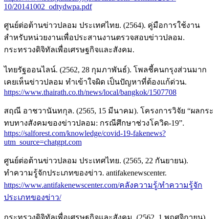
10/20141002_odtydwpa.pdf
ศูนย์ต่อต้านข่าวปลอม ประเทศไทย. (2564). คู่มือการใช้งาน
สำหรับหน่วยงานเพื่อประสานงานตรวจสอบข่าวปลอม.
กระทรวงดิจิทัลเพื่อเศรษฐกิจและสังคม.
ไทยรัฐออนไลน์. (2562, 28 กุมภาพันธ์). โพลชี้คนกรุงส่วนมาก
เคยเห็นข่าวปลอม ทำเข้าใจผิด เป็นปัญหาที่ต้องแก้ด่วน.
https://www.thairath.co.th/news/local/bangkok/1507708
สฤณี อาชวานันทกุล. (2565, 15 มีนาคม). โครงการวิจัย “ผลกระ
ทบทางสังคมของข่าวปลอม: กรณีศึกษาช่วงโควิด-19”.
https://salforest.com/knowledge/covid-19-fakenews?
utm_source=chatgpt.com
ศูนย์ต่อต้านข่าวปลอม ประเทศไทย. (2565, 22 กันยายน).
ทำความรู้จักประเภทของข่าว. antifakenewscenter.
https://www.antifakenewscenter.com/คลังความรู้/ทำความรู้จัก
ประเภทของข่าว/
กระทรวงดิจิทัลเพื่อเศรษฐกิจและสังคม. (2562, 1 พฤศจิกายน).