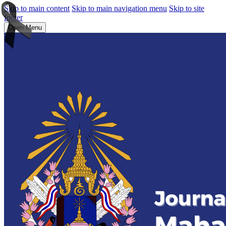
Skip to main content
Skip to main navigation menu
Skip to site
footer
Open Menu