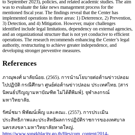
to September 2023), policies, and related academic studies. The aim
was to evaluate the fake news management process for the
mentioned fiscal year. The findings reveal that the Center has
implemented operations in three areas: 1) Deterrence, 2) Prevention,
3) Detection, and 4) Mitigation. However, major challenges
identified include legal limitations, dependency on external agencies,
and an organizational structure that is not yet conducive to efficient
operations. The research recommends enhancing the Center’s legal
authority, restructuring to achieve greater independence, and
developing stronger preventive measures.
References
ภาณุพงศ์ มาลัยน้อย. (2565). การนำนโยบายต่อต้านข่าวปลอม
ไปปฏิบัติ กรณีศึกษา ศูนย์ต่อต้านข่าวปลอม ประเทศไทย. [สาร
นิพนธ์ปริญญามหาบัณฑิต ไม่ได้ตีพิมพ์]. จุฬาลงกรณ์
มหาวิทยาลัย.
รัศม์ชมา พิพัฒน์เพ็ญ และคณะ. (2557). การประเมิน
ประสิทธิภาพและประสิทธิผลการปฏิบัติราชการของเทศบาล
นครสงขลา.มหาวิทยาลัยหาดใหญ่.
https://www.songkhlacity.go.th/files/com_content/2014-