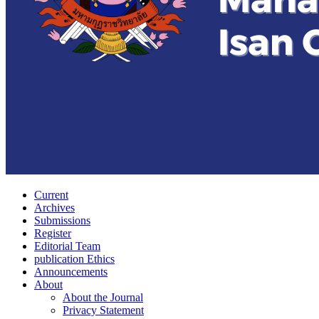
Current
Archives
Submissions
Register
Editorial Team
publication Ethics
Announcements
About
About the Journal
Privacy Statement