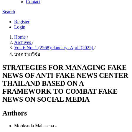
Contact
Search
Register
Login
Home
/
Archives
/
Vol. 6 No. 1 (2568): January–April (2025)
/
บทความวิจัย
STRATEGIES FOR MANAGING FAKE
NEWS OF ANTI-FAKE NEWS CENTER
THAILAND BASED ON A
FRAMEWORK TO COMBAT FAKE
NEWS ON SOCIAL MEDIA
Authors
Mooksuda Mahasena
-