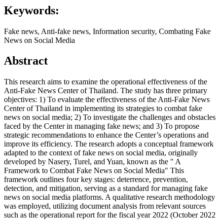
Keywords:
Fake news, Anti-fake news, Information security, Combating Fake
News on Social Media
Abstract
This research aims to examine the operational effectiveness of the
Anti-Fake News Center of Thailand. The study has three primary
objectives: 1) To evaluate the effectiveness of the Anti-Fake News
Center of Thailand in implementing its strategies to combat fake
news on social media; 2) To investigate the challenges and obstacles
faced by the Center in managing fake news; and 3) To propose
strategic recommendations to enhance the Center’s operations and
improve its efficiency. The research adopts a conceptual framework
adapted to the context of fake news on social media, originally
developed by Nasery, Turel, and Yuan, known as the " A
Framework to Combat Fake News on Social Media" This
framework outlines four key stages: deterrence, prevention,
detection, and mitigation, serving as a standard for managing fake
news on social media platforms. A qualitative research methodology
was employed, utilizing document analysis from relevant sources
such as the operational report for the fiscal year 2022 (October 2022