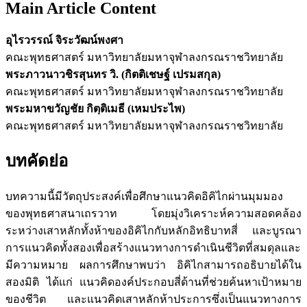
Main Article Content
อุไรวรรณ์ จิระวัฒน์พงศา
คณะพุทธศาสตร์ มหาวิทยาลัยมหาจุฬาลงกรณราชวิทยาลัย
พระภาวนาวชิรสุนทร วิ. (กิตติเชษฐ์ เปรมสกุล)
คณะพุทธศาสตร์ มหาวิทยาลัยมหาจุฬาลงกรณราชวิทยาลัย
พระมหาขวัญชัย กิตฺติเมธี (เหมประไพ)
คณะพุทธศาสตร์ มหาวิทยาลัยมหาจุฬาลงกรณราชวิทยาลัย
บทคัดย่อ
บทความนี้มีวัตถุประสงค์เพื่อศึกษาแนวคิดอิคิไกผ่านมุมมอง
ของพุทธศาสนาเถรวาท โดยมุ่งวิเคราะห์ความสอดคล้อง
ระหว่างเสาหลักทั้งห้าของอิคิไกกับหลักอิทธิบาทสี่ และบูรณา
การแนวคิดทั้งสองเพื่อสร้างแนวทางการดำเนินชีวิตที่สมดุลและ
มีความหมาย ผลการศึกษาพบว่า อิคิไกสามารถอธิบายได้ใน
สองมิติ ได้แก่ แนวคิดองค์ประกอบสี่ด้านที่ช่วยค้นหาเป้าหมาย
ของชีวิต และแนวคิดเสาหลักห้าประการซึ่งเป็นแนวทางการ