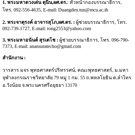
1.
พระมหาดวงเด่น ตุนิน
,ผศ.ดร.
: หัวหน้ากองบรรณาธิการ,
โทร. 092-556-4635, E-mail: Duangden.tun@mcu.ac.th
2. พระจาตุรงค์ อาจารสุโภ,ผศ.ดร. :
ผู้ช่วยบรรณาธิการ, โทร.
092-739-1727, E-mail: rong2553@yahoo.com
3. พระมหาอนันต์ สุรเตโช
:
ผู้ช่วยบรรณาธิการ, โทร. 096-790-
7373, E-mail: anansuratecho@gmail.com
สำนักงาน
:
วารสาร มจร พุทธศาสตร์ปริทรรศน์, คณะพุทธศาสตร์, ม.มหา
จุฬาลงกรณราชวิทยาลัย 79 หมู่ 1 กม. 55 ถ.พหลโยธิน ต.ลำไทร
อ.วังน้อย จ.พระนครศรีอยุธยา 13170