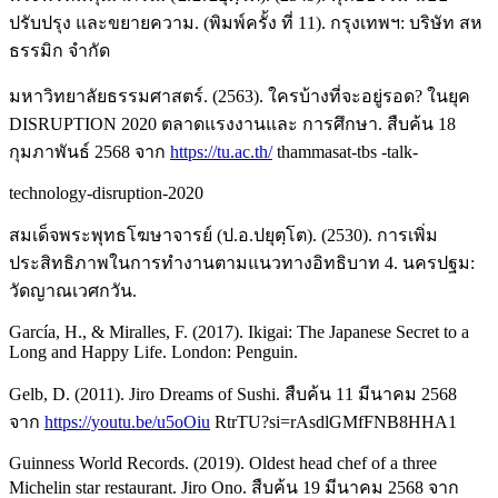
ปรับปรุง และขยายความ. (พิมพ์ครั้ง ที่ 11). กรุงเทพฯ: บริษัท สห
ธรรมิก จำกัด
มหาวิทยาลัยธรรมศาสตร์. (2563). ใครบ้างที่จะอยู่รอด? ในยุค
DISRUPTION 2020 ตลาดแรงงานและ การศึกษา. สืบค้น 18
กุมภาพันธ์ 2568 จาก
https://tu.ac.th/
thammasat-tbs -talk-
technology-disruption-2020
สมเด็จพระพุทธโฆษาจารย์ (ป.อ.ปยุตฺโต). (2530). การเพิ่ม
ประสิทธิภาพในการทำงานตามแนวทางอิทธิบาท 4. นครปฐม:
วัดญาณเวศกวัน.
García, H., & Miralles, F. (2017). Ikigai: The Japanese Secret to a
Long and Happy Life. London: Penguin.
Gelb, D. (2011). Jiro Dreams of Sushi. สืบค้น 11 มีนาคม 2568
จาก
https://youtu.be/u5oOiu
RtrTU?si=rAsdlGMfFNB8HHA1
Guinness World Records. (2019). Oldest head chef of a three
Michelin star restaurant. Jiro Ono. สืบค้น 19 มีนาคม 2568 จาก