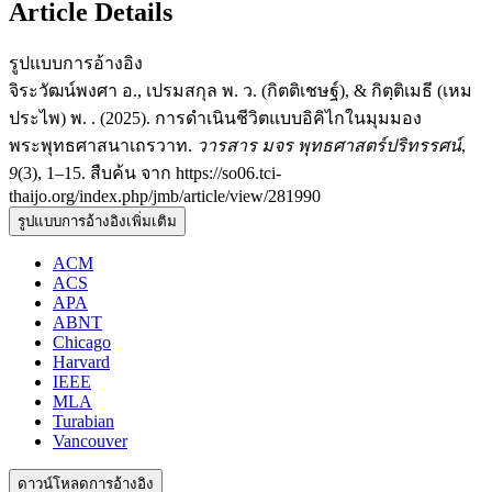
Article Details
รูปแบบการอ้างอิง
จิระวัฒน์พงศา อ., เปรมสกุล พ. ว. (กิตติเชษฐ์), & กิตฺติเมธี (เหม
ประไพ) พ. . (2025). การดำเนินชีวิตแบบอิคิไกในมุมมอง
พระพุทธศาสนาเถรวาท.
วารสาร มจร พุทธศาสตร์ปริทรรศน์
,
9
(3), 1–15. สืบค้น จาก https://so06.tci-
thaijo.org/index.php/jmb/article/view/281990
รูปแบบการอ้างอิงเพิ่มเติม
ACM
ACS
APA
ABNT
Chicago
Harvard
IEEE
MLA
Turabian
Vancouver
ดาวน์โหลดการอ้างอิง