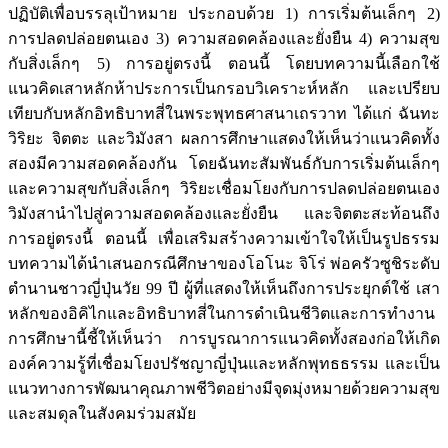
ปฏิบัติเพื่อบรรลุเป้าหมาย ประกอบด้วย 1) การเริ่มต้นเล็กๆ 2)
การปลดปล่อยตนเอง 3) ความสอดคล้องและยั่งยืน 4) ความสุข
กับสิ่งเล็กๆ 5) การอยู่ตรงนี้ ตอนนี้ โดยบทความนี้เลือกใช้
แนวคิดเสาหลักห้าประการเป็นกรอบวิเคราะห์หลัก และเปรียบ
เทียบกับหลักอิทธิบาทสี่ในพระพุทธศาสนาเถรวาท ได้แก่ ฉันทะ
วิริยะ จิตตะ และวิมังสา ผลการศึกษาแสดงให้เห็นว่าแนวคิดทั้ง
สองมีความสอดคล้องกัน โดยฉันทะสัมพันธ์กับการเริ่มต้นเล็กๆ
และความสุขกับสิ่งเล็กๆ วิริยะเชื่อมโยงกับการปลดปล่อยตนเอง
วิมังสานำไปสู่ความสอดคล้องและยั่งยืน และจิตตะสะท้อนถึง
การอยู่ตรงนี้ ตอนนี้ เพื่อเสริมสร้างความเข้าใจให้เป็นรูปธรรม
บทความได้นำเสนอกรณีศึกษาของโอโนะ จิโร่ พ่อครัวซูชิระดับ
ตำนานชาวญี่ปุ่นวัย 99 ปี ผู้ที่แสดงให้เห็นถึงการประยุกต์ใช้ เสา
หลักของอิคิไกและอิทธิบาทสี่ในการดำเนินชีวิตและการทำงาน
การศึกษานี้ชี้ให้เห็นว่า การบูรณาการแนวคิดทั้งสองก่อให้เกิด
องค์ความรู้ที่เชื่อมโยงปรัชญาญี่ปุ่นและหลักพุทธธรรม และเป็น
แนวทางการพัฒนาคุณภาพชีวิตอย่างมีจุดมุ่งหมายด้วยความสุข
และสมดุลในสังคมร่วมสมัย