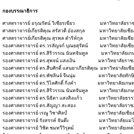
กองบรรณาธิการ
ศาสตราจารย์ อรุณรัตน์ วิเชียรเขียว มหาวิทยาลัยราชภั
ศาสตราจารย์เกียรติคุณ สรัสวดี อ๋องสกุล มหาวิทยาลัยเชีย
ศาสตราจารย์เกียรติคุณ สุรพล ดำริห์กุล มหาวิทยาลัยเชีย
รองศาสตราจารย์ ดร.วรลัญจก์ บุณยสุรัตน์ มหาวิทยาลัยเชีย
รองศาสตราจารย์ ดร.สิริวรรณ นันทจันทูล มหาวิทยาลัยเก
รองศาสตราจารย์ ดร.สุพจน์ แสงเงิน มหาวิทยาลัยราช
รองศาสตราจารย์ ดร.สืบศักดิ์ แสนยาเกียรติคุณ มหาวิทยาลัยเชี
รองศาสตราจารย์ ดร.พัชลินจ์ จีนนุ่ม มหาวิทยาลัยทักษ
รองศาสตราจารย์ ดร.วิไลศักดิ์ กิ่งคำ มหาวิทยาลัยเกษต
รองศาสตราจารย์ ดร.สิริวรรณ นันทจันทูล มหาวิทยาลัยเกษ
รองศาสตราจารย์ ดร.นิธิดา แสงสิงแก้ว มหาวิทยาลัยธรร
รองศาสตราจารย์ ดร.สัญญา สะสอง มหาวิทยาลัยราชภัฏ
รองศาสตราจารย์ เรณู วิชาศิลป์ มหาวิทยาลัยเชียงใ
รองศาสตราจารย์ รังสรรค์ จันต๊ะ มหาวิทยาลัยแม่โจ
รองศาสตราจารย์ วิชิต ชมทวีวิรุตม์ มหาวิทยาลัยเทคโ