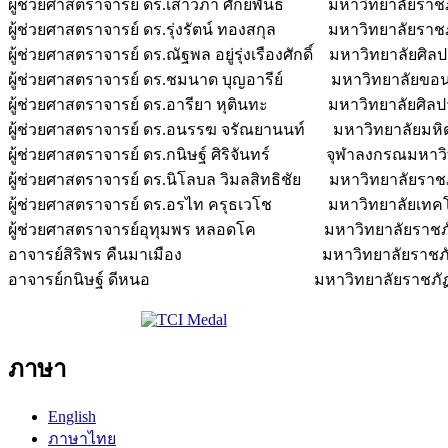
ผู้ช่วยศาสตราจารย์ ดร.เสาวภา ศักยพันธ์ มหาวิทยาลัยราช
ผู้ช่วยศาสตราจารย์ ดร.รุ่งรัตน์ ทองสกุล มหาวิทยาลัยราชภั
ผู้ช่วยศาสตราจารย์ ดร.ณัฐพล อยู่รุ่งเรืองศักดิ์ มหาวิทยาลัยศิล
ผู้ช่วยศาสตราจารย์ ดร.ชมนาด บุญอารีย์ มหาวิทยาลัยขอ
ผู้ช่วยศาสตราจารย์ ดร.อารียา หุตินทะ มหาวิทยาลัยศิล
ผู้ช่วยศาสตราจารย์ ดร.อนรรฆ จรัณยานนท์ มหาวิทยาลัยมหิ
ผู้ช่วยศาสตราจารย์ ดร.กนิษฐ์ ศิริจันทร์ จุฬาลงกรณมหาวิ
ผู้ช่วยศาสตราจารย์ ดร.นิโลบล วิมลสิทธิชัย มหาวิทยาลัยราชภ
ผู้ช่วยศาสตราจารย์ ดร.อรไท ครุธเวโช มหาวิทยาลัยเทค
ผู้ช่วยศาสตราจารย์อุทุมพร หลอดโค มหาวิทยาลัยราช
อาจารย์สิริพร คืนมาเมือง มหาวิทยาลัยราชภัฏเ
อาจารย์กนิษฐ์ ดีหนอ มหาวิทยาลัยราชภัฏเช
ภาษา
English
ภาษาไทย