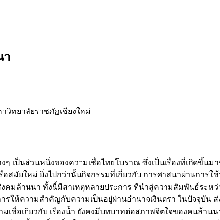
นนา
วิทยาลัยราชภัฏเชียงใหม่
่างๆ เป็นส่วนหนึ่งของความเชื่อไทยโบราณ ซึ่งเป็นเรื่องที่เกิดขึ้น
อสมัยใหม่ ยิ่งไปกว่านั้นกิจกรรมที่เกี่ยวกับ การศาสนาผ่านการใช้น
สังคมล้านนา ทั้งนี้มีสาเหตุหลายประการ ที่นำสู่ความสัมพันธ์ระหว
น การให้ความสำคัญกับความเป็นอยู่ผ่านอำนาจเงินตรา ในปัจจุบัน
้ความเชื่อเกี่ยวกับ เรื่องนํ้า ยังคงมีบทบาทต่อสภาพจิตใจของคนล้า