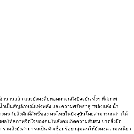
มาช้านานแล้ว และยังคงสืบทอดมาจนถึงปัจจุบัน ทั้งๆ ที่สภาพ
ํ้าเป็นสัญลักษณ์แห่งพลัง และความศรัทธาสู่ “พลังแห่ง น้ำ
่างคนกับสิ่งศักดิ์สิทธิ์ของ คนไทยในปัจจุบันโดยสามารถกล่าวได้
 ส่งผลให้สภาพจิตใจของคนในสังคมเกิดความสับสน ขาดสิ่งยึด
นนา รวมถึงยังสามารถเป็น ตัวเชื่อมร้อยกลุ่มคนให้ยังคงความเหนียว