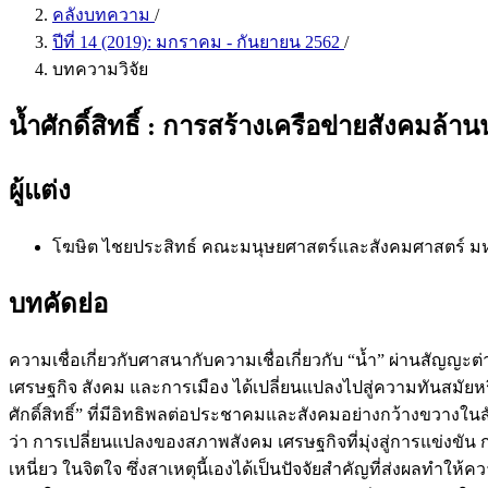
คลังบทความ
/
ปีที่ 14 (2019): มกราคม - กันยายน 2562
/
บทความวิจัย
น้ำศักดิ์สิทธิ์ : การสร้างเครือข่ายสังคมล้า
ผู้แต่ง
โฆษิต ไชยประสิทธ์
คณะมนุษยศาสตร์และสังคมศาสตร์ มหา
บทคัดย่อ
ความเชื่อเกี่ยวกับศาสนากับความเชื่อเกี่ยวกับ “นํ้า” ผ่านสัญญะต
เศรษฐกิจ สังคม และการเมือง ได้เปลี่ยนแปลงไปสู่ความทันสมัยหรื
ศักดิ์สิทธิ์” ที่มีอิทธิพลต่อประชาคมและสังคมอย่างกว้างขวางใน
ว่า การเปลี่ยนแปลงของสภาพสังคม เศรษฐกิจที่มุ่งสู่การแข่งขั
เหนี่ยว ในจิตใจ ซึ่งสาเหตุนี้เองได้เป็นปัจจัยสำคัญที่ส่งผลทำให