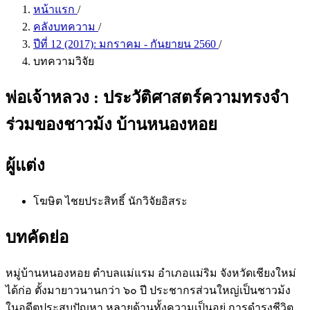
หน้าแรก
/
คลังบทความ
/
ปีที่ 12 (2017): มกราคม - กันยายน 2560
/
บทความวิจัย
พ่อเจ้าหลวง : ประวัติศาสตร์ความทรงจำ
ร่วมของชาวม้ง บ้านหนองหอย
ผู้แต่ง
โฆษิต ไชยประสิทธิ์
นักวิจัยอิสระ
บทคัดย่อ
หมู่บ้านหนองหอย ตำบลแม่แรม อำเภอแม่ริม จังหวัดเชียงใหม่
ได้ก่อ ตั้งมายาวนานกว่า ๖๐ ปี ประชากรส่วนใหญ่เป็นชาวม้ง
ในอดีตประสบปัญหา หลายด้านทั้งความเป็นอยู่ การดำรงชีวิต