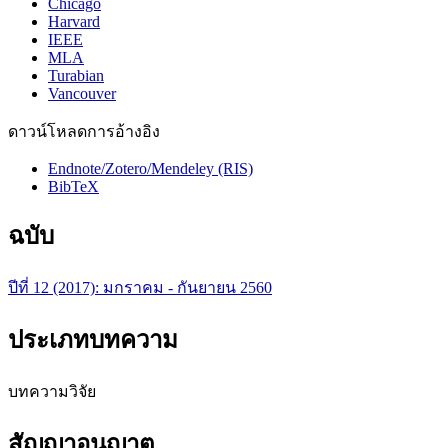
Chicago
Harvard
IEEE
MLA
Turabian
Vancouver
ดาวน์โหลดการอ้างอิง
Endnote/Zotero/Mendeley (RIS)
BibTeX
ฉบับ
ปีที่ 12 (2017): มกราคม - กันยายน 2560
ประเภทบทความ
บทความวิจัย
สัญญาอนุญาต