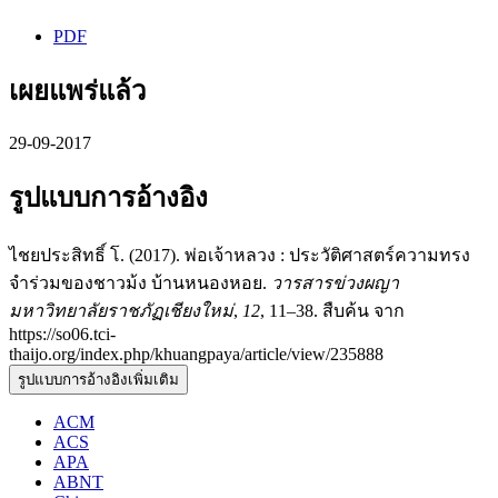
PDF
เผยแพร่แล้ว
29-09-2017
รูปแบบการอ้างอิง
ไชยประสิทธิ์ โ. (2017). พ่อเจ้าหลวง : ประวัติศาสตร์ความทรง
จำร่วมของชาวม้ง บ้านหนองหอย.
วารสารข่วงผญา
มหาวิทยาลัยราชภัฏเชียงใหม่
,
12
, 11–38. สืบค้น จาก
https://so06.tci-
thaijo.org/index.php/khuangpaya/article/view/235888
รูปแบบการอ้างอิงเพิ่มเติม
ACM
ACS
APA
ABNT