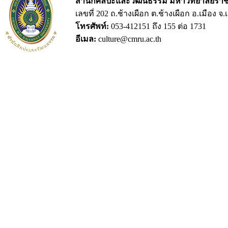
สำนักศิลปะและวัฒนธรรม มหาวิทยาลัยราชภ
เลขที่ 202 ถ.ช้างเผือก ต.ช้างเผือก อ.เมือง จ
โทรศัพท์:
053-412151 ถึง 155 ต่อ 1731
อีเมล:
culture@cmru.ac.th