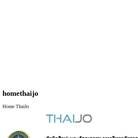
homethaijo
Home ThaiJo