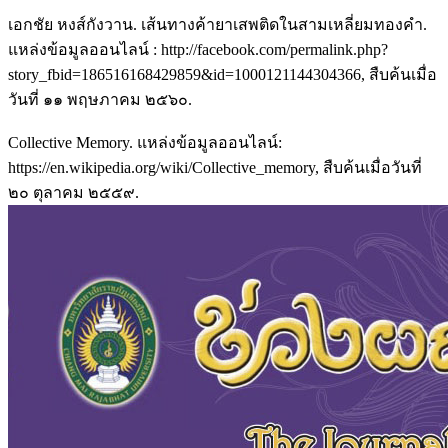
เอกชัย หงส์กังวาน. เส้นทางค้ายาเสพติดในสามเหลี่ยมทองคำ.
แหล่งข้อมูลออนไลน์ : http://facebook.com/permalink.php?
story_fbid=186516168429859&id=1000121144304366, สืบค้นเมื่อ
วันที่ ๑๑ พฤษภาคม ๒๕๖๐.
Collective Memory. แหล่งข้อมูลออนไลน์:
https://en.wikipedia.org/wiki/Collective_memory, สืบค้นเมื่อวันที่
๒๐ ตุลาคม ๒๕๕๙.