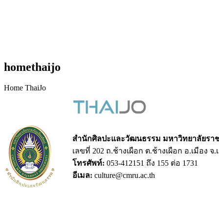
homethaijo
Home ThaiJo
สำนักศิลปะและวัฒนธรรม มหาวิทยาลัยราชภ
เลขที่ 202 ถ.ช้างเผือก ต.ช้างเผือก อ.เมือง จ
โทรศัพท์:
053-412151 ถึง 155 ต่อ 1731
อีเมล:
culture@cmru.ac.th