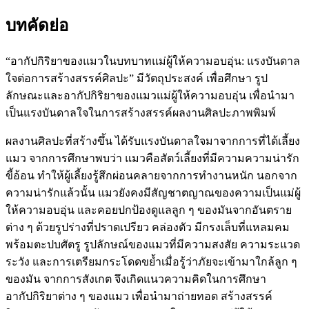
บทคัดย่อ
“อากัปกิริยาของแมวในบทบาทแม่ผู้ให้ความอบอุ่น: แรงบันดาล
ใจต่อการสร้างสรรค์ศิลปะ” มีวัตถุประสงค์ เพื่อศึกษา รูป
ลักษณะและอากัปกิริยาของแมวแม่ผู้ให้ความอบอุ่น เพื่อนำมา
เป็นแรงบันดาลใจในการสร้างสรรค์ผลงานศิลปะภาพพิมพ์
ผลงานศิลปะที่สร้างขึ้น ได้รับแรงบันดาลใจมาจากการที่ได้เลี้ยง
แมว จากการศึกษาพบว่า แมวคือสัตว์เลี้ยงที่มีความความน่ารัก
ขี้อ้อน ทำให้ผู้เลี้ยงรู้สึกผ่อนคลายจากการทำงานหนัก นอกจาก
ความน่ารักแล้วนั้น แมวยังคงมีสัญชาตญาณของความเป็นแม่ผู้
ให้ความอบอุ่น และคอยปกป้องดูแลลูก ๆ ของมันจากอันตราย
ต่าง ๆ ด้วยรูปร่างที่ปราดเปรียว คล่องตัว มีกรงเล็บที่แหลมคม
พร้อมตะปบศัตรู รูปลักษณ์ของแมวที่มีความสงสัย ความระแวด
ระวัง และการเตรียมกระโดดขย้ำเมื่อรู้ว่าภัยจะเข้ามาใกล้ลูก ๆ
ของมัน จากการสังเกต จึงเกิดแนวความคิดในการศึกษา
อากัปกิริยาต่าง ๆ ของแมว เพื่อนำมาถ่ายทอด สร้างสรรค์