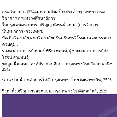
กรมวิชาการ. (2544). ความคิดสร้างสรรค์. กรุงเทพฯ : กรม
วิชาการ กระทรวงศึกษาธิการ.
ในกรุงเทพมหานคร. ปริญญานิพนธ์ วท.ม. (การจัดการ
นันทนาการ) กรุงเทพฯ:
บัณทิตวิทยาลัย มหาวิทยาลัยศรีนครินทรวิโรฒ. คณะกรรมกา
ควบคุม :
รองตาสตราจารย์เทวศร์ พิริยะพฤนท์, ผู้ช่วยศาสตราจารย์ชัย
โรจน์ สายพันธุ์
ชะลูด นิ่มเสมอ. องค์ประกอบศิลปะ. กรุงเทพ : ไทยวัฒนาพานิช,
2542
น. ณ ปากน้ำ. หลักการใช้สี. กรุงเทพฯ : ไทยวัฒนาพานิช, 2526
วิรุณ ตั้งเจริญ. การออกแบบ. กรุงเทพฯ : โอเดียนสโตร์, 2539