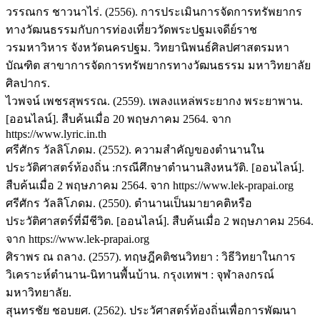
วรรณกร ชาวนาไร่. (2556). การประเมินการจัดการทรัพยากร
ทางวัฒนธรรมกับการท่องเที่ยววัดพระปฐมเจดีย์ราช
วรมหาวิหาร จังหวัดนครปฐม. วิทยานิพนธ์ศิลปศาสตรมหา
บัณฑิต สาขาการจัดการทรัพยากรทางวัฒนธรรม มหาวิทยาลัย
ศิลปากร.
ไวพจน์ เพชรสุพรรณ. (2559). เพลงแหล่พระยากง พระยาพาน.
[ออนไลน์]. สืบค้นเมื่อ 20 พฤษภาคม 2564. จาก
https://www.lyric.in.th
ศรีศักร วัลลิโภดม. (2552). ความสำคัญของตำนานใน
ประวัติศาสตร์ท้องถิ่น :กรณีศึกษาตำนานสิงหนวัติ. [ออนไลน์].
สืบค้นเมื่อ 2 พฤษภาคม 2564. จาก https://www.lek-prapai.org
ศรีศักร วัลลิโภดม. (2550). ตำนานเป็นมายาคติหรือ
ประวัติศาสตร์ที่มีชีวิต. [ออนไลน์]. สืบค้นเมื่อ 2 พฤษภาคม 2564.
จาก https://www.lek-prapai.org
ศิราพร ณ ถลาง. (2557). ทฤษฎีคติชนวิทยา : วิธีวิทยาในการ
วิเคราะห์ตำนาน-นิทานพื้นบ้าน. กรุงเทพฯ : จุฬาลงกรณ์
มหาวิทยาลัย.
สุนทรชัย ชอบยศ. (2562). ประวัศาสตร์ท้องถิ่นเพื่อการพัฒนา