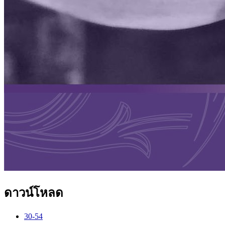
ดาวน์โหลด
30-54