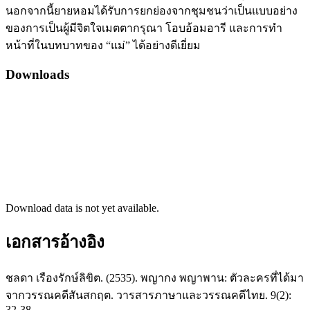
นอกจากนี้ยายหอมได้รับการยกย่องจากชุมชนว่าเป็นแบบอย่าง
ของการเป็นผู้มีจิตใจเมตตากรุณา โอบอ้อมอารี และการทำ
หน้าที่ในบทบาทของ “แม่” ได้อย่างดีเยี่ยม
Downloads
Download data is not yet available.
เอกสารอ้างอิง
ชลดา เรืองรักษ์ลิขิต. (2535). พญากง พญาพาน: ตัวละครที่ได้มา
จากวรรณคดีสันสกฤต. วารสารภาษาและวรรณคดีไทย. 9(2):
32-38.