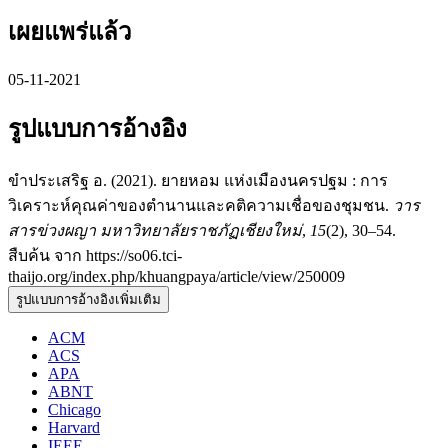
เผยแพร่แล้ว
05-11-2021
รูปแบบการอ้างอิง
ขำประเสริฐ อ. (2021). ยายหอม แห่งเมืองนครปฐม : การ
วิเคราะห์คุณค่าของตำนานและคติความเชื่อของชุมชน.
วาร
สารข่วงผญา มหาวิทยาลัยราชภัฏเชียงใหม่
,
15
(2), 30–54.
สืบค้น จาก https://so06.tci-
thaijo.org/index.php/khuangpaya/article/view/250009
รูปแบบการอ้างอิงเพิ่มเติม
ACM
ACS
APA
ABNT
Chicago
Harvard
IEEE