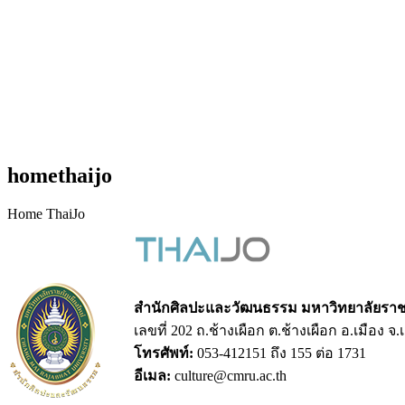
homethaijo
Home ThaiJo
สำนักศิลปะและวัฒนธรรม มหาวิทยาลัยราชภ
เลขที่ 202 ถ.ช้างเผือก ต.ช้างเผือก อ.เมือง จ
โทรศัพท์:
053-412151 ถึง 155 ต่อ 1731
อีเมล:
culture@cmru.ac.th