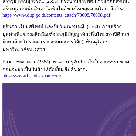
สราวุธ กลิ่นสุวรรณ. (2555). กระบวนการพัฒนาผลิตภัณฑ์และ
สร้างมูลค่าเพิ่มสินค้าไลฟ์สไตล์ของไทยสู่ตลาดโลก. สืบค้นจาก:
https://www.ditp.go.th/contents_attach/78008/78008.pdf
.
สุจินดา เจียมศรีพงษ์ และปิยวัน เพชรหมี. (2560). การสร้าง
มูลค่าเพิ่มของผลิตภัณฑ์จากภูมิปัญญาท้องถิ่นไทย:กรณีศึกษา
ผ้าทอล้ายโบราณ. (รายงานผลการวิจัย). พิษณุโลก:
มหาวิทยาลัยนเรศวร.
Baanlaesuanweb. (2564). ทำความรู้จักกับ เส้นใยจากธรรมชาติ
ก่อนจะมาเป็นผืนผ้าให้ตัดเย็บ. สืบค้นจาก:
https://www.baanlaesuan.com/
.