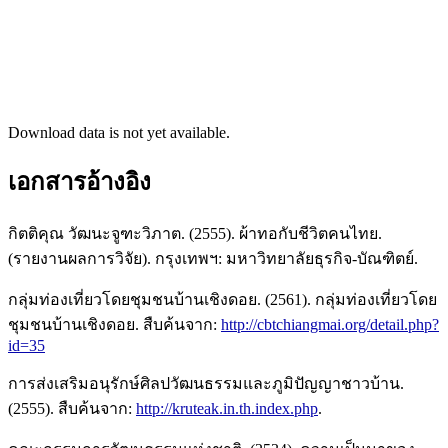
Download data is not yet available.
เอกสารอ้างอิง
กิตติคุณ วัฒนะจูฑะวิภาต. (2555). ผ้าทอกับชีวิตคนไทย.
(รายงานผลการวิจัย). กรุงเทพฯ: มหาวิทยาลัยธุรกิจ-บัณฑิตย์.
กลุ่มท่องเที่ยวโดยชุมชนบ้านเชิงดอย. (2561). กลุ่มท่องเที่ยวโดย
ชุมชนบ้านเชิงดอย. สืบค้นจาก:
http://cbtchiangmai.org/detail.php?
id=35
การส่งเสริมอนุรักษ์ศิลปวัฒนธรรมและภูมิปัญญาชาวบ้าน.
(2555). สืบค้นจาก:
http://kruteak.in.th.index.php
.