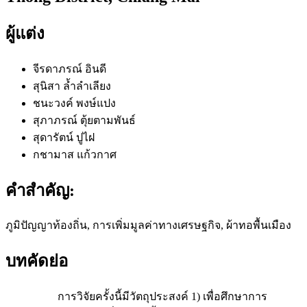
ผู้แต่ง
จีรดาภรณ์ อินดี
สุนิสา ล้ำลำเลียง
ชนะวงค์ พงษ์แปง
สุภาภรณ์ ตุ้ยตามพันธ์
สุดารัตน์ ปูไฝ
กชามาส แก้วกาศ
คำสำคัญ:
ภูมิปัญญาท้องถิ่น, การเพิ่มมูลค่าทางเศรษฐกิจ, ผ้าทอพื้นเมือง
บทคัดย่อ
การวิจัยครั้งนี้มีวัตถุประสงค์ 1) เพื่อศึกษาการ