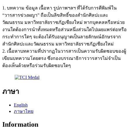
1. บทความ ข้อมูล เนื้อหา รูปภาพฯลฯ ที่ได้รับการตีพิมพ์ใน
“วารสารข่วงผญา” ถือเป็นลิขสิทธิ์ของสำนักศิลปะและ
วัฒนธรรม มหาวิทยาลัยราชภัฏเชียงใหม่ หากบุคคลหรือหน่วย
งานใดต้องการนำทั้งหมดหรือส่วนหนึ่งส่วนใดไปเผยแพร่ต่อหรือ
กระทำการใดๆ จะต้องได้รับอนุญาตเป็นลายลักษณ์อักษรจาก
สำนักศิลปะและวัฒนธรรม มหาวิทยาลัยราชภัฏเชียงใหม่
2. เนื้อหาบทความที่ปรากฏในวารสารเป็นความรับผิดชอบของผู้
เขียนบทความโดยตรง ซึ่งกองบรรณาธิการวารสารไม่จำเป็น
ต้องเห็นด้วยหรือร่วมรับผิดชอบใดๆ
ภาษา
English
ภาษาไทย
Information