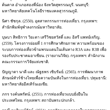
ต้นตาล อำเภอสองพี่น้อง จังหวัดสุพรรณบุรี. นนทบุรี:
มหาวิทยาลัยเทคโนโลยีราชมงคลสุวรรณภูมิ.
นิศา ชัชกุล. (2550). อุตสาหกรรมการท่องเที่ยว. กรุงเทพฯ:
สำนักพิมพ์จุฬาลงกรณ์มหาวิทยาลัย.
บุษบา สิทธิการ วิยะดา เสรีวิชยสวัสดิ์ และ อิสรี แพทย์เจริญ.
(2559). โครงการย่อยที่ 1 การศึกษาศักยภาพ/ ความพร้อมของ
ระบบการท่องเที่ยวข้ามพรมแดนในเส้นทาง R3A และ R3B เพื่อ
รองรับประชาคมอาเซียน. (รายงานวิจัย). กรุงเทพฯ: สำนักงาน
คณะกรรมการวิจัยแห่งชาติ.
ปัญญาดา นาดี และ ณัฐธพร เซิบรัมย์. (2565). การพัฒนาภาพ
ลักษณ์ทัวร์ช้างไทยเพื่อความบันเทิงในการท่องเที่ยว. ปทุมธานี:
มหาวิทยาลัยอีสเทิร์นเอเซีย.
ภกร รงค์นพรัตน์. (2551). การท่องเที่ยวแบบยั่งยืนใน
ประเทศไทย. กรุงเทพฯ: สถาบันพระปกเกล้า.