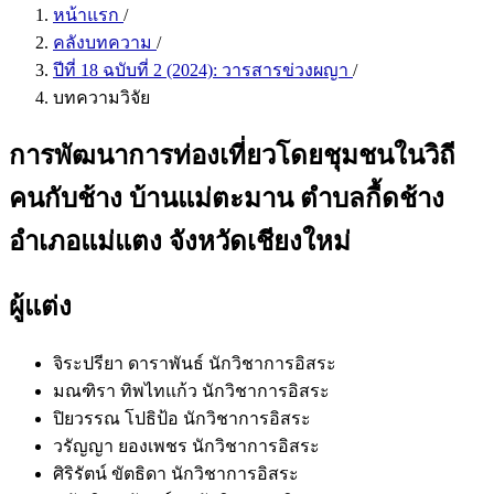
หน้าแรก
/
คลังบทความ
/
ปีที่ 18 ฉบับที่ 2 (2024): วารสารข่วงผญา
/
บทความวิจัย
การพัฒนาการท่องเที่ยวโดยชุมชนในวิถี
คนกับช้าง บ้านแม่ตะมาน ตำบลกื้ดช้าง
อำเภอแม่แตง จังหวัดเชียงใหม่
ผู้แต่ง
จิระปรียา ดาราพันธ์
นักวิชาการอิสระ
มณฑิรา ทิพไทแก้ว
นักวิชาการอิสระ
ปิยวรรณ โปธิป้อ
นักวิชาการอิสระ
วรัญญา ยองเพชร
นักวิชาการอิสระ
ศิริรัตน์ ขัตธิดา
นักวิชาการอิสระ