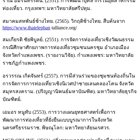
ราณี อมรินทร์รัตน์. (2551). การพัฒนาบุคลากรในอุตสาหกรรม
ท่องเที่ยว. กรุงเทพฯ: มหาวิทยาลัยศรีปทุม.
สมาคมสหพันธ์ช้างไทย. (2565). วิกฤติช้างไทย. สืบค้นจาก
https://www.thaielephan
talliance.org/
สมเกียรติ ชัยพิบูลย์. (2551). การจัดการท่องเที่ยวเชิงวัฒนธรรม
กรณีศึกษาศักยภาพการท่องเที่ยวชุมชนนครชุม อำเภอเมือง
จังหวัดกำแพงเพชร. (รายงานวิจัย). กำแพงเพชร: มหาวิทยาลัย
ราชภัฏกำแพงเพชร.
อรวรรณ เกิดจันทร์ (2557). การมีส่วนร่วมของชุมชนท้องถิ่นใน
การจัดการการท่องเที่ยวเชิงนิเวศป่าชายเลนคลองโคน จังหวัด
สมุทรสงคราม. (ปริญญานิพนธ์มหาบัณฑิต). มหาวิทยาลัยธุรกิจ
บัณฑิตย์.
เอมอร หนูทับ (2553). การวางแผนยุทธศาสตร์เพื่อการ
พัฒนาการท่องเที่ยวที่ยั่งยืนแบบบูรณาการในจังหวัด
นครศรีธรรมราช. พิษณุโลก: มหาวิทยาลัยนเรศวร.