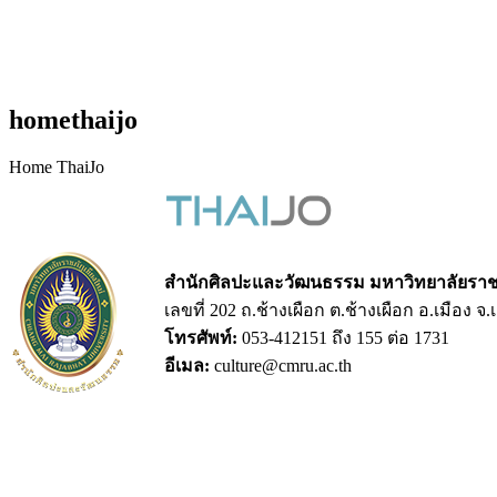
homethaijo
Home ThaiJo
สำนักศิลปะและวัฒนธรรม มหาวิทยาลัยราชภ
เลขที่ 202 ถ.ช้างเผือก ต.ช้างเผือก อ.เมือง จ
โทรศัพท์:
053-412151 ถึง 155 ต่อ 1731
อีเมล:
culture@cmru.ac.th