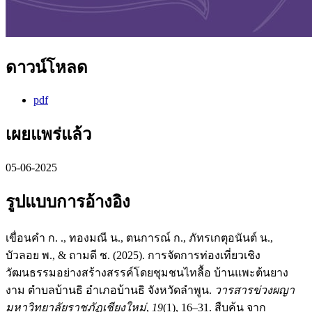
ดาวน์โหลด
pdf
เผยแพร่แล้ว
05-06-2025
รูปแบบการอ้างอิง
เขื่อนคำ ก. ., ทองมณี น., ตนการณ์ ก., ภัทรเกตุอนันต์ น.,
บัวลอย พ., & ถามดี ช. (2025). การจัดการท่องเที่ยวเชิง
วัฒนธรรมอย่างสร้างสรรค์โดยชุมชนไทลื้อ บ้านแพะต้นยาง
งาม ตำบลบ้านธิ อำเภอบ้านธิ จังหวัดลำพูน.
วารสารข่วงผญา
มหาวิทยาลัยราชภัฏเชียงใหม่
,
19
(1), 16–31. สืบค้น จาก