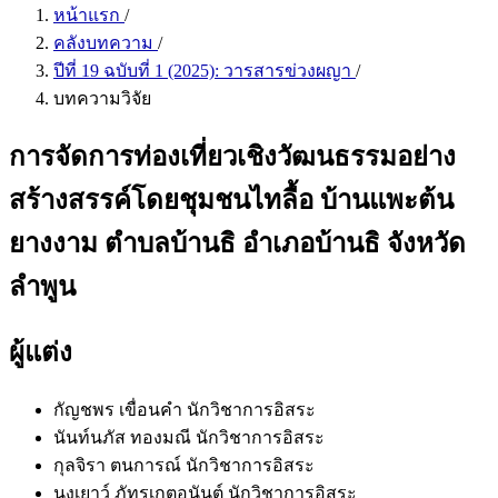
หน้าแรก
/
คลังบทความ
/
ปีที่ 19 ฉบับที่ 1 (2025): วารสารข่วงผญา
/
บทความวิจัย
การจัดการท่องเที่ยวเชิงวัฒนธรรมอย่าง
สร้างสรรค์โดยชุมชนไทลื้อ บ้านแพะต้น
ยางงาม ตำบลบ้านธิ อำเภอบ้านธิ จังหวัด
ลำพูน
ผู้แต่ง
กัญชพร เขื่อนคำ
นักวิชาการอิสระ
นันท์นภัส ทองมณี
นักวิชาการอิสระ
กุลจิรา ตนการณ์
นักวิชาการอิสระ
นงเยาว์ ภัทรเกตุอนันต์
นักวิชาการอิสระ