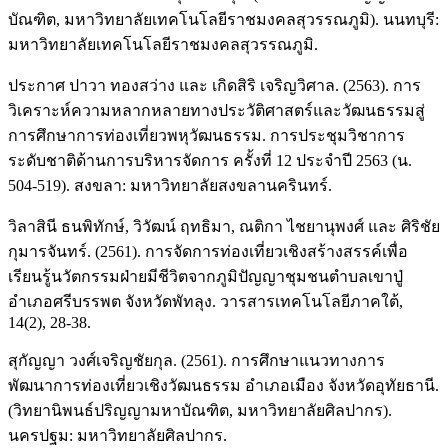
บัณฑิต, มหาวิทยาลัยเทคโนโลยีราชมงคลสุวรรณภูมิ). นนทบุรี:
มหาวิทยาลัยเทคโนโลยีราชมงคลสุวรรณภูมิ.
ประกาศ ปาวา ทองสว่าง และ เกิดสิริ เจริญวิศาล. (2563). การ
วิเคราะห์ความหลากหลายทางประวัติศาสตร์และวัฒนธรรมสู่
การศึกษาการท่องเที่ยวพหุวัฒนธรรม. การประชุมวิชาการ
ระดับชาติด้านการบริหารจัดการ ครั้งที่ 12 ประจำปี 2563 (น.
504-519). สงขลา: มหาวิทยาลัยสงขลานครินทร์.
วิลาสินี ธนพิทักษ์, วิวัฒน์ ฤทธิมา, ณติกา ไชยานุพงศ์ และ ศิริชัย
กุมารจันทร์. (2561). การจัดการท่องเที่ยวเชิงสร้างสรรค์เพื่อ
เรียนรู้นวัตกรรมฝ่ายมีชีวิตจากภูมิปัญญาชุมชนตำบลเขาปู่
อำเภอศรีบรรพต จังหวัดพัทลุง. วารสารเทคโนโลยีภาคใต้,
14(2), 28-38.
สุกัญญา วงศ์เจริญชัยกุล. (2561). การศึกษาแนวทางการ
พัฒนาการท่องเที่ยวเชิงวัฒนธรรม อำเภอเมือง จังหวัดอุทัยธานี.
(วิทยานิพนธ์ปริญญามหาบัณฑิต, มหาวิทยาลัยศิลปากร).
นครปฐม: มหาวิทยาลัยศิลปากร.