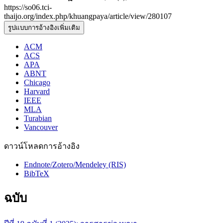
https://so06.tci-
thaijo.org/index.php/khuangpaya/article/view/280107
รูปแบบการอ้างอิงเพิ่มเติม
ACM
ACS
APA
ABNT
Chicago
Harvard
IEEE
MLA
Turabian
Vancouver
ดาวน์โหลดการอ้างอิง
Endnote/Zotero/Mendeley (RIS)
BibTeX
ฉบับ