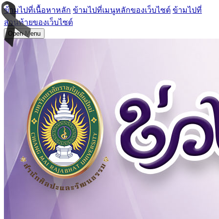
ข้ามไปที่เนื้อหาหลัก
ข้ามไปที่เมนูหลักของเว็บไซต์
ข้ามไปที่
ส่วนท้ายของเว็บไซต์
Open Menu