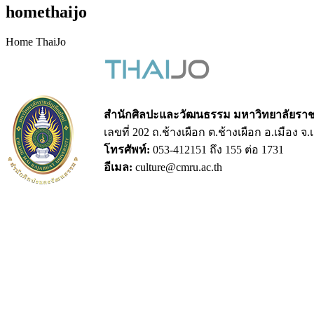
homethaijo
Home ThaiJo
สำนักศิลปะและวัฒนธรรม มหาวิทยาลัยราชภ
เลขที่ 202 ถ.ช้างเผือก ต.ช้างเผือก อ.เมือง จ
โทรศัพท์:
053-412151 ถึง 155 ต่อ 1731
อีเมล:
culture@cmru.ac.th