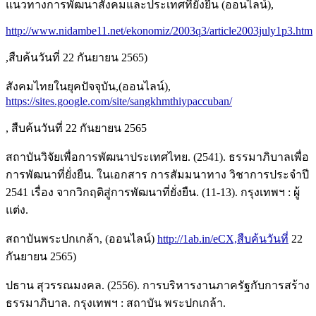
แนวทางการพัฒนาสังคมและประเทศที่ยั่งยืน (ออนไลน์),
http://www.nidambe11.net/ekonomiz/2003q3/article2003july1p3.htm
,สืบค้นวันที่ 22 กันยายน 2565)
สังคมไทยในยุคปัจจุบัน,(ออนไลน์),
https://sites.google.com/site/sangkhmthiypaccuban/
, สืบค้นวันที่ 22 กันยายน 2565
สถาบันวิจัยเพื่อการพัฒนาประเทศไทย. (2541). ธรรมาภิบาลเพื่อ
การพัฒนาที่ยั่งยืน. ในเอกสาร การสัมมนาทาง วิชาการประจำปี
2541 เรื่อง จากวิกฤติสู่การพัฒนาที่ยั่งยืน. (11-13). กรุงเทพฯ : ผู้
แต่ง.
สถาบันพระปกเกล้า, (ออนไลน์)
http://1ab.in/eCX,สืบค้นวันที่
22
กันยายน 2565)
ปธาน สุวรรณมงคล. (2556). การบริหารงานภาครัฐกับการสร้าง
ธรรมาภิบาล. กรุงเทพฯ : สถาบัน พระปกเกล้า.