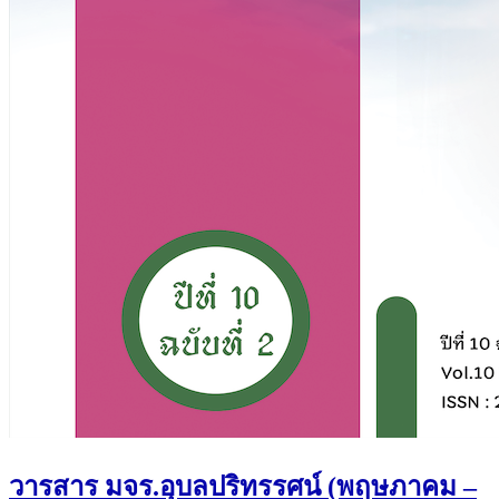
วารสาร มจร.อุบลปริทรรศน์ (พฤษภาคม –