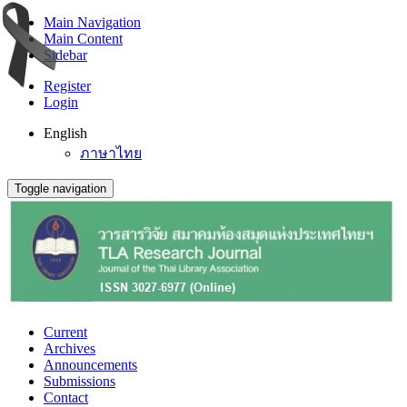
Main Navigation
Main Content
Sidebar
Register
Login
English
ภาษาไทย
Toggle navigation
Current
Archives
Announcements
Submissions
Contact