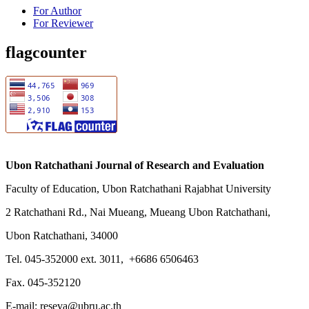
For Author
For Reviewer
flagcounter
Ubon Ratchathani Journal of Research and Evaluation
Faculty of Education, Ubon Ratchathani Rajabhat University
2 Ratchathani Rd., Nai Mueang, Mueang Ubon Ratchathani,
Ubon Ratchathani, 34000
Tel. 045-352000 ext. 3011, +6686 6506463
Fax. 045-352120
E-mail: reseva@ubru.ac.th