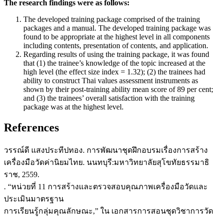
The research findings were as follows:
The developed training package comprised of the training
packages and a manual. The developed training package was
found to be appropriate at the highest level in all components
including contents, presentation of contents, and application.
Regarding results of using the training package, it was found
that (1) the trainee’s knowledge of the topic increased at the
high level (the effect size index = 1.32); (2) the trainees had
ability to construct Thai values assessment instruments as
shown by their post-training ability mean score of 89 per cent;
and (3) the trainees’ overall satisfaction with the training
package was at the highest level.
References
วรรณ์ดี แสงประทีปทอง. การพัฒนาชุดฝึกอบรมเรื่องการสร้าง
เครื่องมือวัดค่านิยมไทย. นนทบุรี:มหาวิทยาลัยสุโขทัยธรรมาธิ
ราช, 2559.
. “หน่วยที่ 11 การสร้างและตรวจสอบคุณภาพเครื่องมือวัดและ
ประเมินมาตรฐาน
การเรียนรู้กลุ่มคุณลักษณะ,” ใน เอกสารการสอนชุดวิชาการวัด