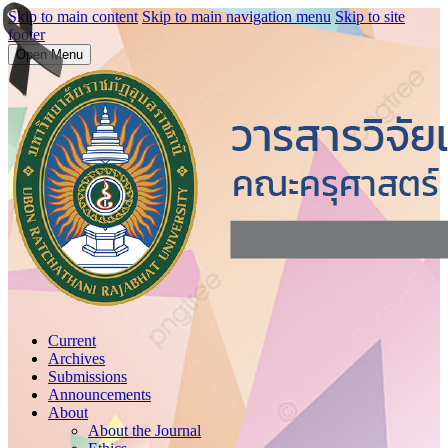
Skip to main content
Skip to main navigation menu
Skip to site
footer
Open Menu
Current
Archives
Submissions
Announcements
About
About the Journal