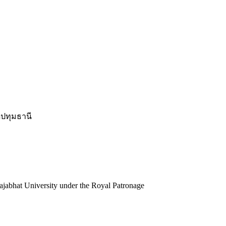
ปทุมธานี
jabhat University under the Royal Patronage