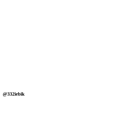
 @332iebik