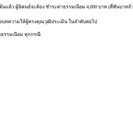
นแล้ว ผู้นิพนธ์จะต้อง ชำระค่าธรรมเนียม 4,000 บาท (สี่พันบ
ส่งบทความให้ผู้ทรงคุณวุฒิประเมิน ในลำดับต่อไป
่าธรรมเนียม ทุกกรณี