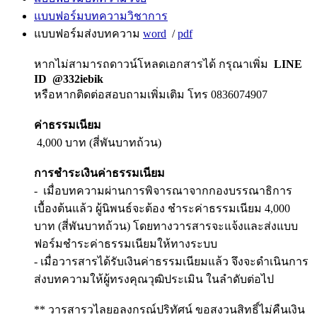
แบบฟอร์มบทความวิชาการ
แบบฟอร์มส่งบทความ
word
/
pdf
หากไม่สามารถดาวน์โหลดเอกสารได้ กรุณาเพิ่ม
LINE
ID @332iebik
หรือหากติดต่อสอบถามเพิ่มเติม โทร 0836074907
ค่าธรรมเนียม
4,000 บาท (สี่พันบาทถ้วน)
การชำระเงินค่าธรรมเนียม
- เมื่อบทความผ่านการพิจารณาจากกองบรรณาธิการ
เบื้องต้นแล้ว ผู้นิพนธ์จะต้อง ชำระค่าธรรมเนียม 4,000
บาท (สี่พันบาทถ้วน) โดยทางวารสารจะแจ้งและส่งแบบ
ฟอร์มชำระค่าธรรมเนียมให้ทางระบบ
- เมื่อวารสารได้รับเงินค่าธรรมเนียมแล้ว จึงจะดำเนินการ
ส่งบทความให้ผู้ทรงคุณวุฒิประเมิน ในลำดับต่อไป
** วารสารวไลยอลงกรณ์ปริทัศน์ ขอสงวนสิทธิ์ไม่คืนเงิน