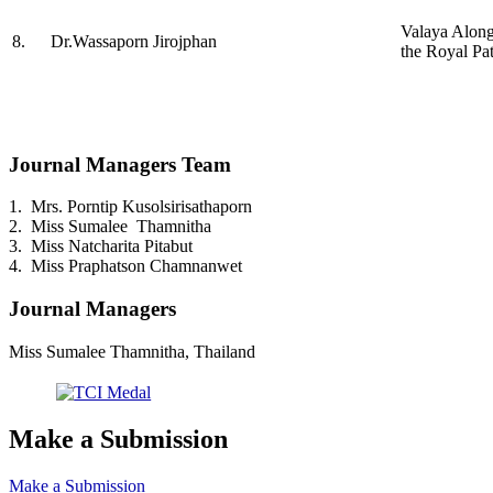
Valaya Along
8.
Dr.Wassaporn Jirojphan
the Royal Pa
Journal Managers Team
1. Mrs. Porntip Kusolsirisathaporn
2. Miss Sumalee Thamnitha
3. Miss Natcharita Pitabut
4. Miss Praphatson Chamnanwet
Journal Managers
Miss Sumalee Thamnitha, Thailand
Make a Submission
Make a Submission