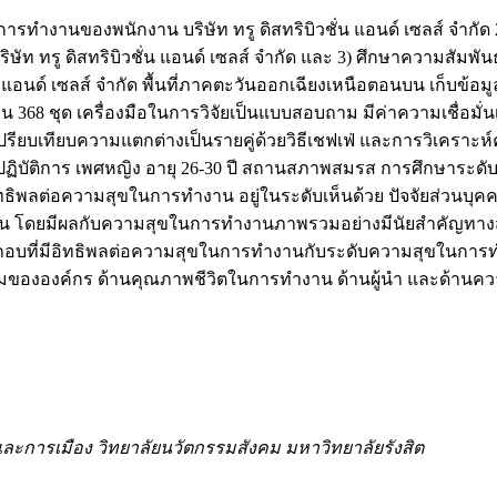
การทำงานของพนักงาน บริษัท ทรู ดิสทริบิวชั่น แอนด์ เซลส์ จำกั
ัท ทรู ดิสทริบิวชั่น แอนด์ เซลส์ จำกัด และ 3) ศึกษาความสัมพ
 แอนด์ เซลส์ จำกัด พื้นที่ภาคตะวันออกเฉียงเหนือตอนบน เก็บข้
 ชุด เครื่องมือในการวิจัยเป็นแบบสอบถาม มีค่าความเชื่อมั่นเท่าก
ยบเทียบความแตกต่างเป็นรายคู่ด้วยวิธีเชฟเฟ่ และการวิเคราะห์ค่
ิบัติการ เพศหญิง อายุ 26-30 ปี สถานสภาพสมรส การศึกษาระดั
ธิพลต่อความสุขในการทำงาน อยู่ในระดับเห็นด้วย ปัจจัยส่วนบุคค
 โดยมีผลกับความสุขในการทำงานภาพรวมอย่างมีนัยสำคัญทางสถิติ
บที่มีอิทธิพลต่อความสุขในการทำงานกับระดับความสุขในการทำง
ิยมร่วมขององค์กร ด้านคุณภาพชีวิตในการทำงาน ด้านผู้นำ และด้านค
ละการเมือง วิทยาลัยนวัตกรรมสังคม มหาวิทยาลัยรังสิต