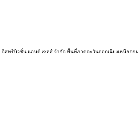
ิสทริบิวชั่น แอนด์ เซลส์ จำกัด พื้นที่ภาคตะวันออกเฉียงเหนือต