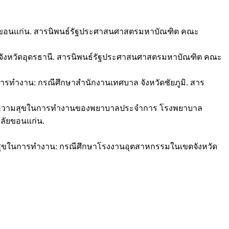
วัดขอนแก่น. สารนิพนธ์รัฐประศาสนศาสตรมหาบัณฑิต คณะ
ล จังหวัดอุดรธานี. สารนิพนธ์รัฐประศาสนศาสตรมหาบัณฑิต คณะ
รทำงาน: กรณีศึกษาสำนักงานเทศบาล จังหวัดชัยภูมิ. สาร
ทธิ์กับความสุขในการทำงานของพยาบาลประจำการ โรงพยาบาล
ลัยขอนแก่น.
วามสุขในการทำงาน: กรณีศึกษาโรงงานอุตสาหกรรมในเขตจังหวัด