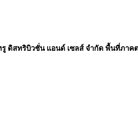
ดิสทริบิวชั่น แอนด์ เซลส์ จำกัด พื้นที่ภ