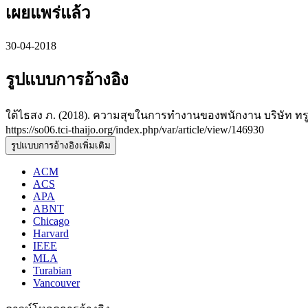
เผยแพร่แล้ว
30-04-2018
รูปแบบการอ้างอิง
ใต้ไธสง ภ. (2018). ความสุขในการทำงานของพนักงาน บริษัท ทรู ด
https://so06.tci-thaijo.org/index.php/var/article/view/146930
รูปแบบการอ้างอิงเพิ่มเติม
ACM
ACS
APA
ABNT
Chicago
Harvard
IEEE
MLA
Turabian
Vancouver