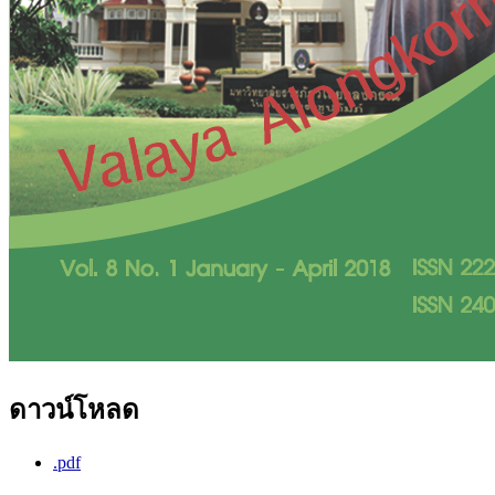
ดาวน์โหลด
.pdf