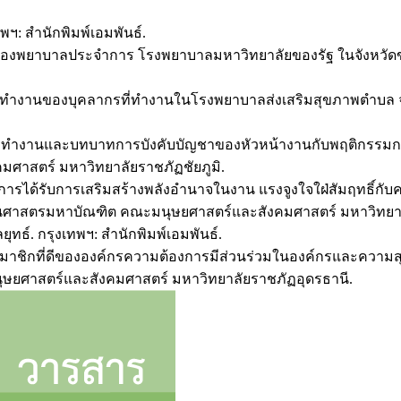
พฯ: สำนักพิมพ์เอมพันธ์.
ทำงานของพยาบาลประจำการ โรงพยาบาลมหาวิทยาลัยของรัฐ ในจังห
ขในการทำงานของบุคลากรที่ทำงานในโรงพยาบาลส่งเสริมสุขภาพตำบ
นการทำงานและบทบาทการบังคับบัญชาของหัวหน้างานกับพฤติกรรมกา
าสตร์ มหาวิทยาลัยราชภัฏชัยภูมิ.
ุคคล การได้รับการเสริมสร้างพลังอำนาจในงาน แรงจูงใจใฝ่สัมฤ
าสนศาสตรมหาบัณฑิต คณะมนุษยศาสตร์และสังคมศาสตร์ มหาวิทยา
ุทธ์. กรุงเทพฯ: สำนักพิมพ์เอมพันธ์.
เป็นสมาชิกที่ดีขององค์กรความต้องการมีส่วนร่วมในองค์กรและค
ยศาสตร์และสังคมศาสตร์ มหาวิทยาลัยราชภัฏอุดรธานี.