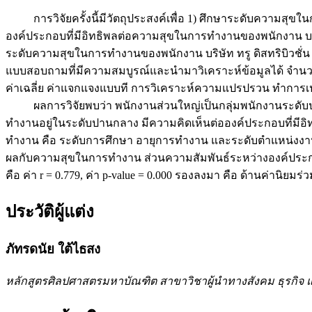
การวิจัยครั้งนี้มีวัตถุประสงค์เพื่อ 1) ศึกษาระดับความสุขใน
องค์ประกอบที่มีอิทธิพลต่อความสุขในการทำงานของพนักงาน บริษ
ระดับความสุขในการทำงานของพนักงาน บริษัท ทรู ดิสทริบิวชั่น
แบบสอบถามที่มีความสมบูรณ์และนำมาวิเคราะห์ข้อมูลได้ จำนวน 368
ค่าเฉลี่ย ค่าแจกแจงแบบที การวิเคราะห์ความแปรปรวน ทำการเปรี
ผลการวิจัยพบว่า พนักงานส่วนใหญ่เป็นกลุ่มพนักงานระดับปฏ
ทำงานอยู่ในระดับปานกลาง มีความคิดเห็นต่อองค์ประกอบที่มีอิท
ทำงาน คือ ระดับการศึกษา อายุการทำงาน และระดับตำแหน่งงาน
ผลกับความสุขในการทำงาน ส่วนความสัมพันธ์ระหว่างองค์ประกอ
คือ ค่า r = 0.779, ค่า p-value = 0.000 รองลงมา คือ ด้านค่าน
ประวัติผู้แต่ง
ภัทรดนัย ใต้ไธสง
หลักสูตรศิลปศาสตรมหาบัณฑิต สาขาวิชาผู้นำทางสังคม ธุรกิจ แ