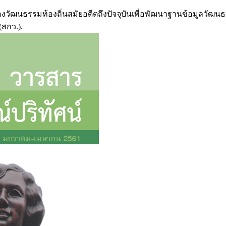
ของวัฒนธรรมท้องถิ่นสมัยอดีตถึงปัจจุบันเพื่อพัฒนาฐานข้อมูลวั
สกว.).