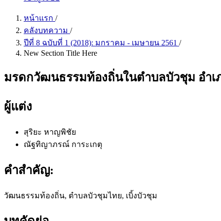
หน้าแรก
/
คลังบทความ
/
ปีที่ 8 ฉบับที่ 1 (2018): มกราคม - เมษายน 2561
/
New Section Title Here
มรดกวัฒนธรรมท้องถิ่นในตำบลบัวชุม อำเภ
ผู้แต่ง
สุริยะ หาญพิชัย
ณัฐทิญาภรณ์ การะเกตุ
คำสำคัญ:
วัฒนธรรมท้องถิ่น, ตำบลบัวชุมไทย, เบิ้งบัวชุม