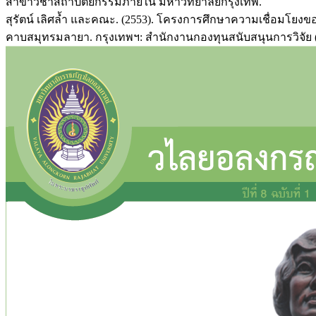
สาขาวิชาสถาปัตยกรรมภายใน มหาวิทยาลัยกรุงเทพ.
สุรัตน์ เลิศล้ำ และคณะ. (2553). โครงการศึกษาความเชื่อมโยง
คาบสมุทรมลายา. กรุงเทพฯ: สำนักงานกองทุนสนับสนุนการวิจัย (