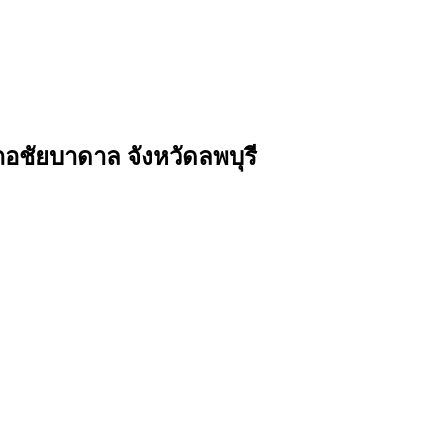
อชัยบาดาล จังหวัดลพบุรี