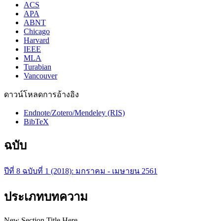
ACS
APA
ABNT
Chicago
Harvard
IEEE
MLA
Turabian
Vancouver
ดาวน์โหลดการอ้างอิง
Endnote/Zotero/Mendeley (RIS)
BibTeX
ฉบับ
ปีที่ 8 ฉบับที่ 1 (2018): มกราคม - เมษายน 2561
ประเภทบทความ
New Section Title Here