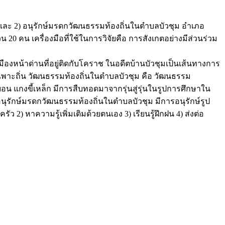
ละ 2) อนุรักษ์มรดกวัฒนธรรมท้องถิ่นในตำบลบัวชุม อำเภอ
20 คน เครื่องมือที่ใช้ในการวิจัยคือ การสังเกตอย่างมีส่วนร่วม
หน้าด่านที่อยู่ติดกับโคราช ในอดีตบ้านบัวชุมเป็นเส้นทางการ
เฉพาะถิ่น วัฒนธรรมท้องถิ่นในตำบลบัวชุม คือ วัฒนธรรม
น แกงขี้เหล็ก มีการสืบทอดมาจากรุ่นสู่รุ่นในรูปการศึกษาใน
ุรักษ์มรดกวัฒนธรรมท้องถิ่นในตำบลบัวชุม มีการอนุรักษ์รูป
 หาความรู้เพิ่มเติมด้วยตนเอง 3) เรียนรู้ฝึกฝน 4) ส่งต่อ